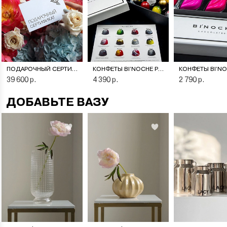
ПОДАРОЧНЫЙ СЕРТИФИКАТ НА ЦВЕТОЧНУЮ ПОДПИСКУ
КОНФЕТЫ BI’NOCHE PREMIERE
39 600 р.
4 390 р.
2 790 р.
ДОБАВЬТЕ ВАЗУ