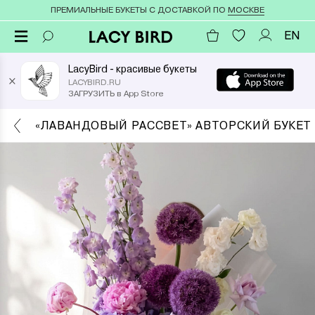
ПРЕМИАЛЬНЫЕ БУКЕТЫ С ДОСТАВКОЙ ПО
МОСКВЕ
EN
LacyBird - красивые букеты
×
LACYBIRD.RU
ЗАГРУЗИТЬ в App Store
«ЛАВАНДОВЫЙ РАССВЕТ» АВТОРСКИЙ БУКЕТ