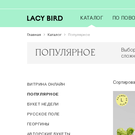
КАТАЛОГ
ПО ПОВ
Главная
Каталог
Популярное
ПОПУЛЯРНОЕ
Выбор
сложн
Сортирова
ВИТРИНА ОНЛАЙН
ПОПУЛЯРНОЕ
РАЗМЕР НА ФОТО
L
БУКЕТ НЕДЕЛИ
РУССКОЕ ПОЛЕ
ГЕОРГИНЫ
АВТОРСКИЕ БУКЕТЫ