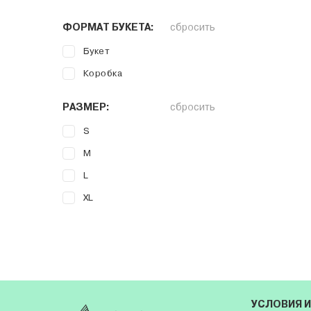
ФОРМАТ БУКЕТА:
сбросить
Букет
Коробка
РАЗМЕР:
сбросить
S
M
L
XL
УСЛОВИЯ 