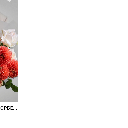
ДУОБУКЕТ «ПЕРСИКОВЫЙ СОРБЕТ»