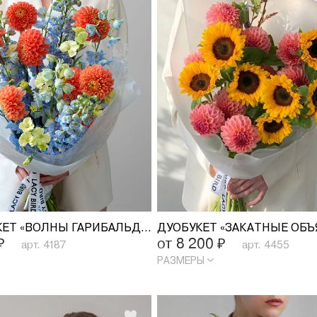
ТРИОБУКЕТ «ВОЛНЫ ГАРИБАЛЬДИ»
ДУОБУКЕТ «ЗАКАТНЫЕ ОБЪ
₽
от 8 200
₽
арт. 4187
арт. 4455
РАЗМЕРЫ