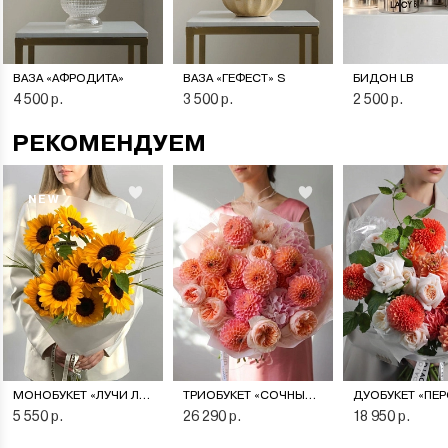
ВАЗА «АФРОДИТА»
ВАЗА «ГЕФЕСТ» S
БИДОН LB
4 500 р.
3 500 р.
2 500 р.
РЕКОМЕНДУЕМ
NEW
МОНОБУКЕТ «ЛУЧИ ЛЕТА»
ТРИОБУКЕТ «СОЧНЫЙ ПЕРСИК»
5 550 р.
26 290 р.
18 950 р.