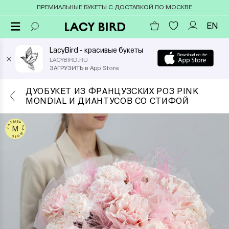
ПРЕМИАЛЬНЫЕ БУКЕТЫ С ДОСТАВКОЙ ПО
МОСКВЕ
EN
LacyBird - красивые букеты
×
LACYBIRD.RU
ЗАГРУЗИТЬ в App Store
ДУОБУКЕТ ИЗ ФРАНЦУЗСКИХ РОЗ PINK
MONDIAL И ДИАНТУСОВ СО СТИФОЙ
РАЗМЕР НА ФОТО
M