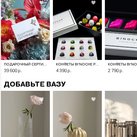
ПОДАРОЧНЫЙ СЕРТИФИКАТ НА ЦВЕТОЧНУЮ ПОДПИСКУ
КОНФЕТЫ BI’NOCHE PREMIERE
39 600 р.
4 390 р.
2 790 р.
ДОБАВЬТЕ ВАЗУ