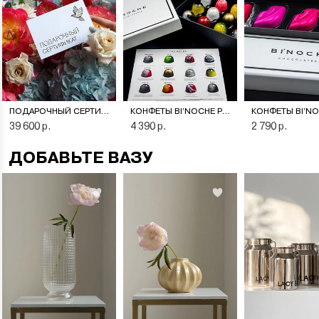
ПОДАРОЧНЫЙ СЕРТИФИКАТ НА ЦВЕТОЧНУЮ ПОДПИСКУ
КОНФЕТЫ BI’NOCHE PREMIERE
39 600 р.
4 390 р.
2 790 р.
ДОБАВЬТЕ ВАЗУ