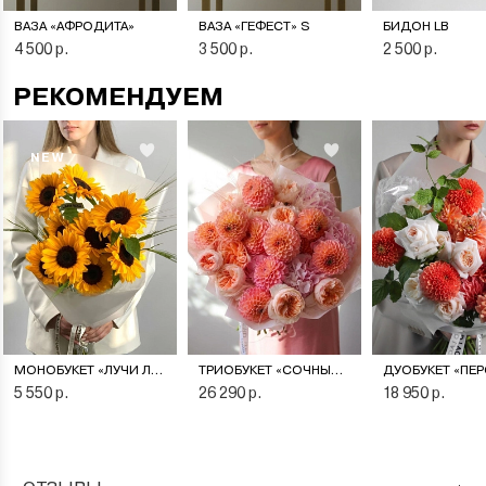
ВАЗА «АФРОДИТА»
ВАЗА «ГЕФЕСТ» S
БИДОН LB
4 500 р.
3 500 р.
2 500 р.
РЕКОМЕНДУЕМ
NEW
МОНОБУКЕТ «ЛУЧИ ЛЕТА»
ТРИОБУКЕТ «СОЧНЫЙ ПЕРСИК»
5 550 р.
26 290 р.
18 950 р.