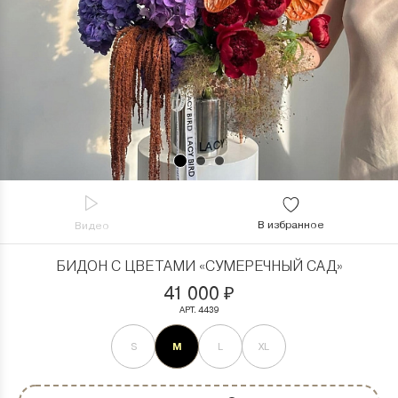
В избранное
Видео
БИДОН С ЦВЕТАМИ «СУМЕРЕЧНЫЙ САД»
41 000
₽
АРТ. 4439
M
S
L
XL