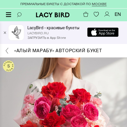
ПРЕМИАЛЬНЫЕ БУКЕТЫ С ДОСТАВКОЙ ПО
МОСКВЕ
EN
LacyBird - красивые букеты
×
LACYBIRD.RU
ЗАГРУЗИТЬ в App Store
«АЛЫЙ МАРАБУ» АВТОРСКИЙ БУКЕТ
РАЗМЕР НА ФОТО
S