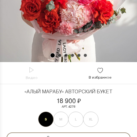
В избранное
Видео
«АЛЫЙ МАРАБУ» АВТОРСКИЙ БУКЕТ
18 900
₽
АРТ. 4278
S
M
L
XL