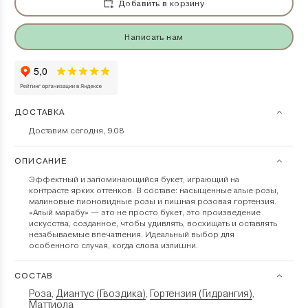
Добавить в корзину
Написать нам
ДОСТАВКА
Доставим сегодня, 9.08
ОПИСАНИЕ
Эффектный и запоминающийся букет, играющий на
контрасте ярких оттенков. В составе: насыщенные алые розы,
малиновые пионовидные розы и пишная розовая гортензия.
«Алый марабу» — это не просто букет, это произведение
искусства, созданное, чтобы удивлять, восхищать и оставлять
незабываемые впечатления. Идеальный выбор для
особенного случая, когда слова излишни.
СОСТАВ
Роза
Диантус (Гвоздика)
Гортензия (Гидрангия)
,
,
,
Маттиола