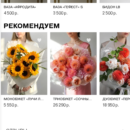
ВАЗА «АФРОДИТА»
ВАЗА «ГЕФЕСТ» S
БИДОН LB
4 500 р.
3 500 р.
2 500 р.
РЕКОМЕНДУЕМ
NEW
МОНОБУКЕТ «ЛУЧИ ЛЕТА»
ТРИОБУКЕТ «СОЧНЫЙ ПЕРСИК»
5 550 р.
26 290 р.
18 950 р.