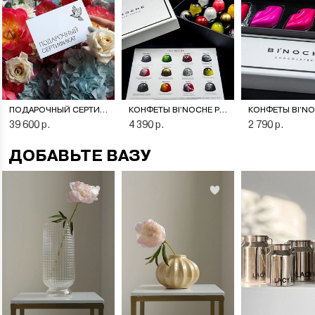
ПОДАРОЧНЫЙ СЕРТИФИКАТ НА ЦВЕТОЧНУЮ ПОДПИСКУ
КОНФЕТЫ BI’NOCHE PREMIERE
39 600 р.
4 390 р.
2 790 р.
ДОБАВЬТЕ ВАЗУ