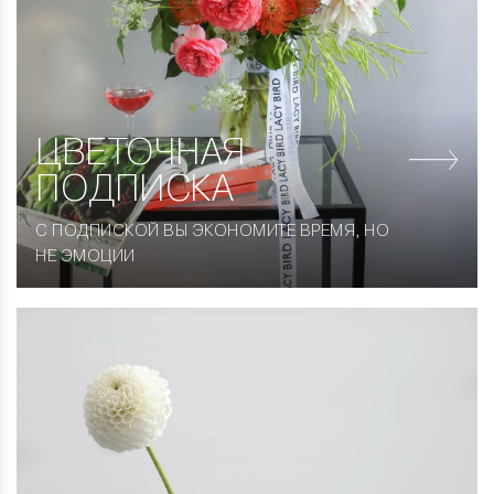
ЦВЕТОЧНАЯ
ПОДПИСКА
С ПОДПИСКОЙ ВЫ ЭКОНОМИТЕ ВРЕМЯ, НО
НЕ ЭМОЦИИ