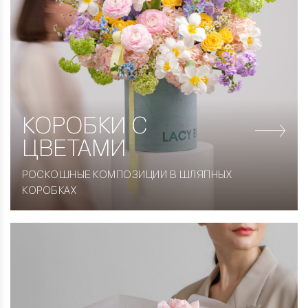
КОРОБКИ
С
ЦВЕТАМИ
РОСКОШНЫЕ КОМПОЗИЦИИ В ШЛЯПНЫХ
КОРОБКАХ