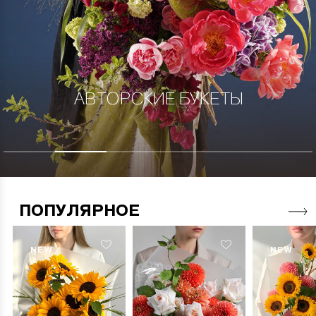
АВТОРСКИЕ БУКЕТЫ
ПОПУЛЯРНОЕ
NEW
NEW