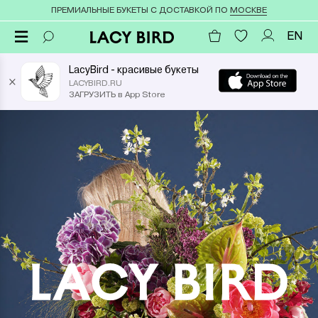
ПРЕМИАЛЬНЫЕ БУКЕТЫ С ДОСТАВКОЙ ПО
МОСКВЕ
EN
LacyBird - красивые букеты
×
LACYBIRD.RU
ЗАГРУЗИТЬ в App Store