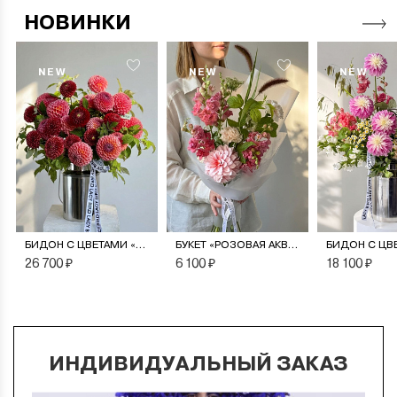
НОВИНКИ
NEW
NEW
NEW
БИДОН С ЦВЕТАМИ «МОНПАНСЬЕ»
БУКЕТ «РОЗОВАЯ АКВАРЕЛЬ»
26 700 ₽
6 100 ₽
18 100 ₽
ИНДИВИДУАЛЬНЫЙ ЗАКАЗ