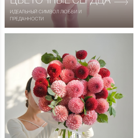
ЦВЕТОЧНЫЕ СЕРДЦА
ИДЕАЛЬНЫЙ СИМВОЛ ЛЮБВИ И
ПРЕДАННОСТИ