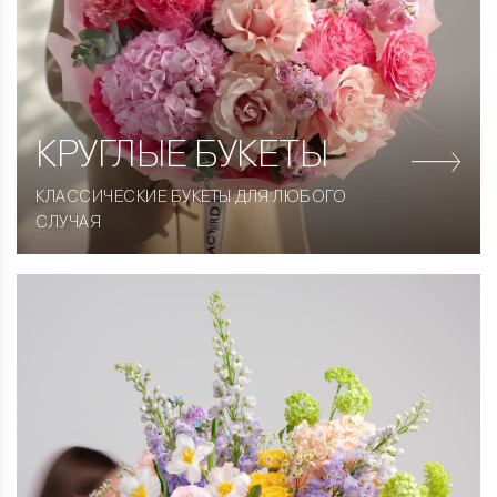
КРУГЛЫЕ
БУКЕТЫ
КЛАССИЧЕСКИЕ БУКЕТЫ ДЛЯ ЛЮБОГО
СЛУЧАЯ