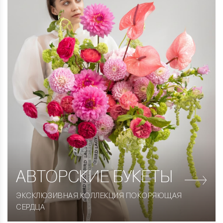
АВТОРСКИЕ
БУКЕТЫ
ЭКСКЛЮЗИВНАЯ КОЛЛЕКЦИЯ ПОКОРЯЮЩАЯ
СЕРДЦА