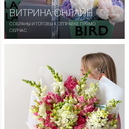
ВИТРИНА
ОНЛАЙН
СОБРАНЫ И ГОТОВЫ К ОТПРАВКЕ ПРЯМО
СЕЙЧАС