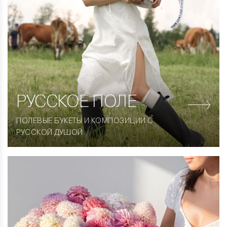
РУССКОЕ ПОЛЕ
ПОЛЕВЫЕ БУКЕТЫ И КОМПОЗИЦИИ С
РУССКОЙ ДУШОЙ