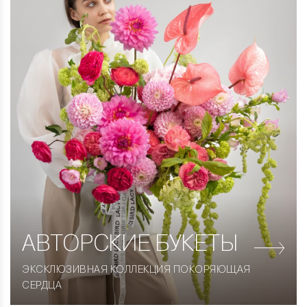
АВТОРСКИЕ
БУКЕТЫ
ЭКСКЛЮЗИВНАЯ КОЛЛЕКЦИЯ ПОКОРЯЮЩАЯ
СЕРДЦА