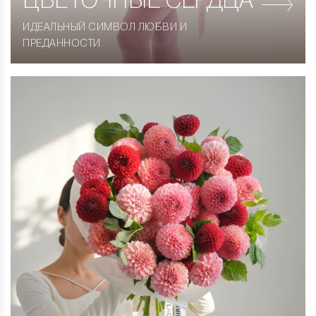
ЦВЕТОЧНЫЕ СЕРДЦА
ИДЕАЛЬНЫЙ СИМВОЛ ЛЮБВИ И
ПРЕДАННОСТИ