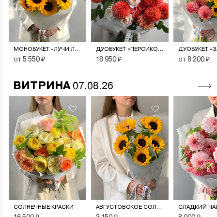
МОНОБУКЕТ «ЛУЧИ ЛЕТА»
ДУОБУКЕТ «ПЕРСИКОВЫЙ СОРБЕТ»
от 5 550 ₽
18 950 ₽
от 8 200 ₽
ВИТРИНА
07.08.26
СОЛНЕЧНЫЕ КРАСКИ
АВГУСТОВСКОЕ СОЛНЦЕ
СЛАДКИЙ ЧА
16 500 ₽
3 150 ₽
8 000 ₽