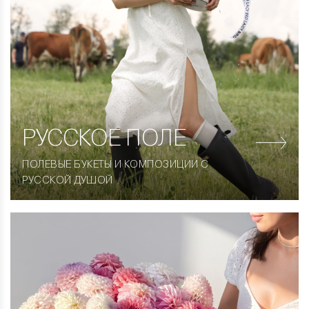
РУССКОЕ ПОЛЕ
ПОЛЕВЫЕ БУКЕТЫ И КОМПОЗИЦИИ С
РУССКОЙ ДУШОЙ