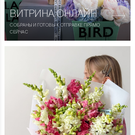
ВИТРИНА
ОНЛАЙН
СОБРАНЫ И ГОТОВЫ К ОТПРАВКЕ ПРЯМО
СЕЙЧАС