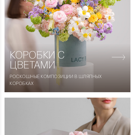
КОРОБКИ
С
ЦВЕТАМИ
РОСКОШНЫЕ КОМПОЗИЦИИ В ШЛЯПНЫХ
КОРОБКАХ