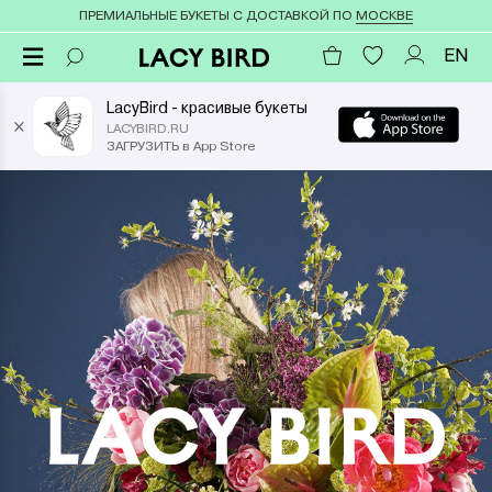
ПРЕМИАЛЬНЫЕ БУКЕТЫ С ДОСТАВКОЙ ПО
МОСКВЕ
EN
LacyBird - красивые букеты
×
LACYBIRD.RU
ЗАГРУЗИТЬ в App Store