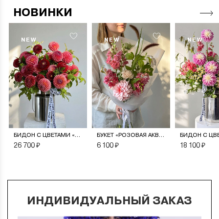
НОВИНКИ
NEW
NEW
NEW
БИДОН С ЦВЕТАМИ «МОНПАНСЬЕ»
БУКЕТ «РОЗОВАЯ АКВАРЕЛЬ»
26 700 ₽
6 100 ₽
18 100 ₽
ИНДИВИДУАЛЬНЫЙ ЗАКАЗ