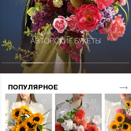
АВТОРСКИЕ БУКЕТЫ
ПОПУЛЯРНОЕ
NEW
NEW