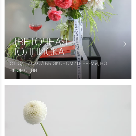
ЦВЕТОЧНАЯ
ПОДПИСКА
С ПОДПИСКОЙ ВЫ ЭКОНОМИТЕ ВРЕМЯ, НО
НЕ ЭМОЦИИ