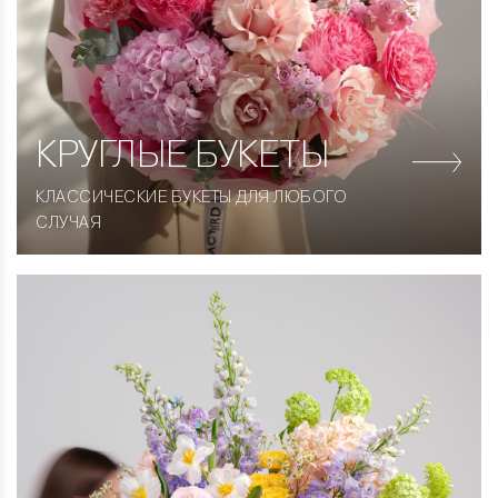
КРУГЛЫЕ
БУКЕТЫ
КЛАССИЧЕСКИЕ БУКЕТЫ ДЛЯ ЛЮБОГО
СЛУЧАЯ