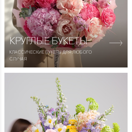
КРУГЛЫЕ
БУКЕТЫ
КЛАССИЧЕСКИЕ БУКЕТЫ ДЛЯ ЛЮБОГО
СЛУЧАЯ