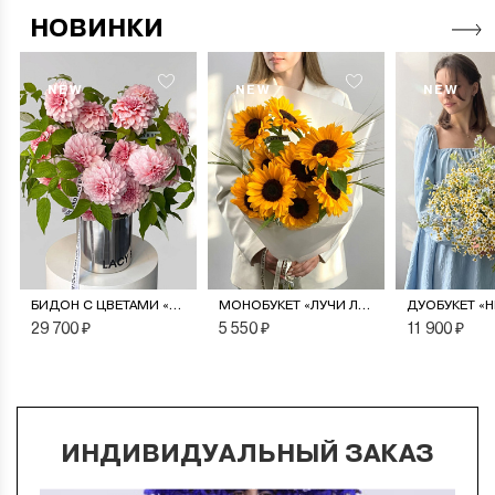
НОВИНКИ
NEW
NEW
NEW
БИДОН С ЦВЕТАМИ «ПУДРОВЫЙ САД»
МОНОБУКЕТ «ЛУЧИ ЛЕТА»
29 700 ₽
5 550 ₽
11 900 ₽
ИНДИВИДУАЛЬНЫЙ ЗАКАЗ