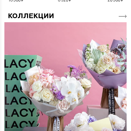
КОЛЛЕКЦИИ