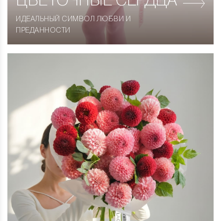
ЦВЕТОЧНЫЕ СЕРДЦА
ИДЕАЛЬНЫЙ СИМВОЛ ЛЮБВИ И
ПРЕДАННОСТИ