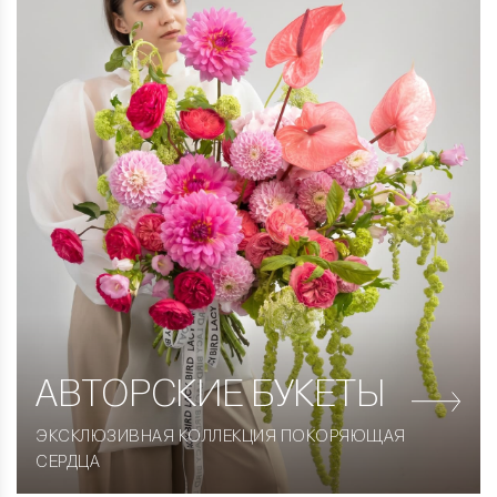
АВТОРСКИЕ
БУКЕТЫ
ЭКСКЛЮЗИВНАЯ КОЛЛЕКЦИЯ ПОКОРЯЮЩАЯ
СЕРДЦА