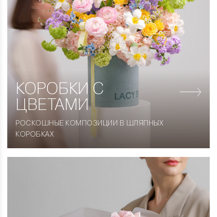
КОРОБКИ
С
ЦВЕТАМИ
РОСКОШНЫЕ КОМПОЗИЦИИ В ШЛЯПНЫХ
КОРОБКАХ