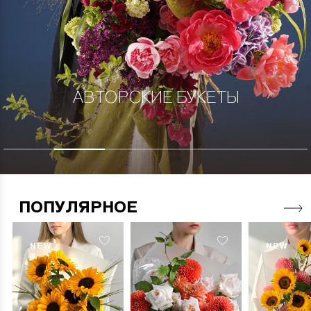
АВТОРСКИЕ БУКЕТЫ
ПОПУЛЯРНОЕ
NEW
NEW