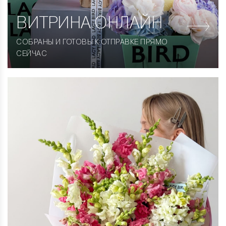
ВИТРИНА
ОНЛАЙН
СОБРАНЫ И ГОТОВЫ К ОТПРАВКЕ ПРЯМО
СЕЙЧАС