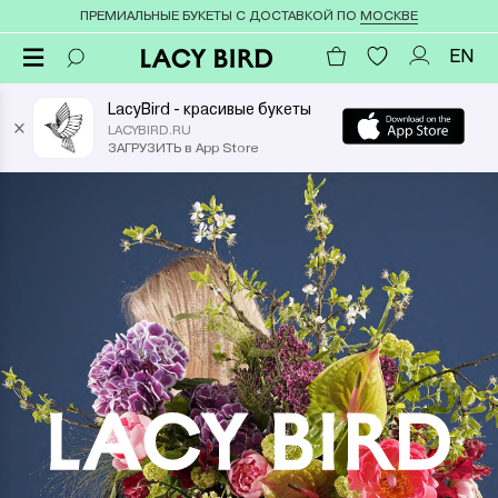
ПРЕМИАЛЬНЫЕ БУКЕТЫ С ДОСТАВКОЙ ПО
МОСКВЕ
EN
LacyBird - красивые букеты
×
LACYBIRD.RU
ЗАГРУЗИТЬ в App Store