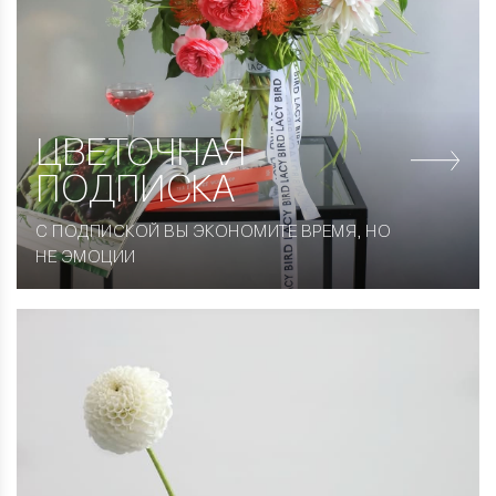
ЦВЕТОЧНАЯ
ПОДПИСКА
С ПОДПИСКОЙ ВЫ ЭКОНОМИТЕ ВРЕМЯ, НО
НЕ ЭМОЦИИ