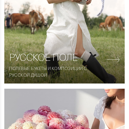
РУССКОЕ ПОЛЕ
ПОЛЕВЫЕ БУКЕТЫ И КОМПОЗИЦИИ С
РУССКОЙ ДУШОЙ