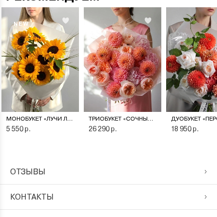
NEW
МОНОБУКЕТ «ЛУЧИ ЛЕТА»
ТРИОБУКЕТ «СОЧНЫЙ ПЕРСИК»
5 550 р.
26 290 р.
18 950 р.
ОТЗЫВЫ
КОНТАКТЫ