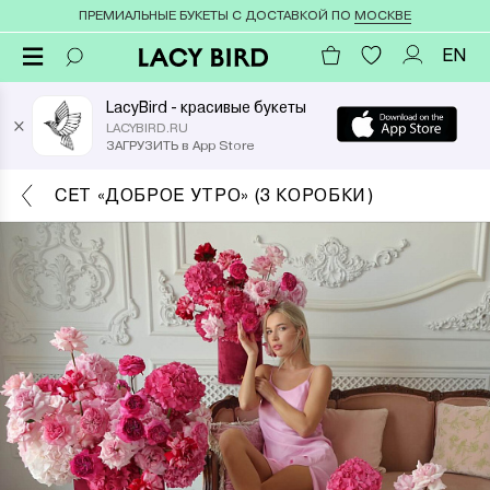
ПРЕМИАЛЬНЫЕ БУКЕТЫ С ДОСТАВКОЙ ПО
МОСКВЕ
EN
LacyBird - красивые букеты
×
LACYBIRD.RU
ЗАГРУЗИТЬ в App Store
СЕТ «ДОБРОЕ УТРО» (3 КОРОБКИ)