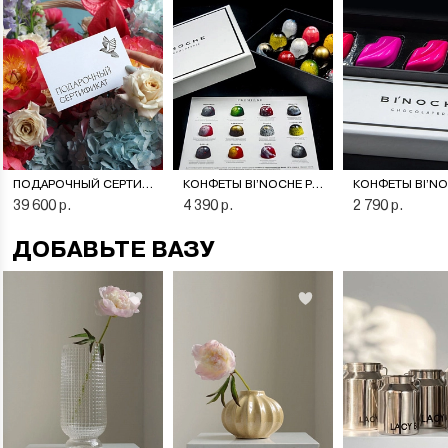
ПОДАРОЧНЫЙ СЕРТИФИКАТ НА ЦВЕТОЧНУЮ ПОДПИСКУ
КОНФЕТЫ BI’NOCHE PREMIERE
39 600 р.
4 390 р.
2 790 р.
ДОБАВЬТЕ ВАЗУ