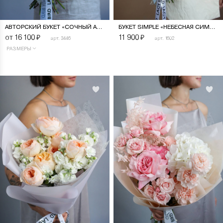
АВТОРСКИЙ БУКЕТ «СОЧНЫЙ АПЕЛЬСИН»
БУКЕТ SIMPLE «НЕБЕСНАЯ СИМФОНИЯ»
от 16 100
₽
11 900
₽
арт. 3446
арт. 1602
РАЗМЕРЫ