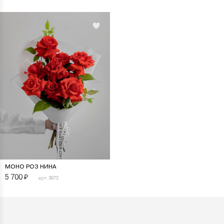
МОНО РОЗ НИНА
5 700
₽
арт. 3972