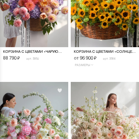
КОРЗИНА С ЦВЕТАМИ «ЧАРУЮЩИЙ ЗАКАТ»
КОРЗИНА С ЦВЕТАМИ «СОЛНЦЕ ЗОЛОТОЕ»
88 790
₽
от 96 900
₽
арт. 3950
арт. 3584
РАЗМЕРЫ