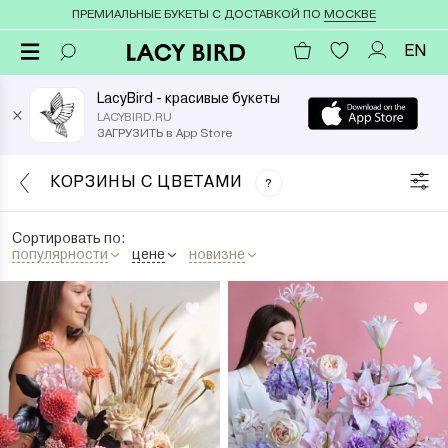
ПРЕМИАЛЬНЫЕ БУКЕТЫ С ДОСТАВКОЙ ПО
МОСКВЕ
EN
LacyBird - красивые букеты
×
LACYBIRD.RU
ЗАГРУЗИТЬ в App Store
КОРЗИНЫ С ЦВЕТАМИ
?
Сортировать по:
популярности
цене
новизне