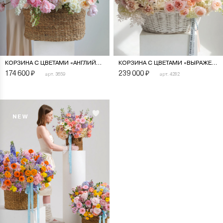
КОРЗИНА С ЦВЕТАМИ «АНГЛИЙСКИЙ САД»
КОРЗИНА С ЦВЕТАМИ «ВЫРАЖЕНИЕ НЕЖНОСТИ»
174 600
₽
239 000
₽
арт. 3659
арт. 4282
NEW