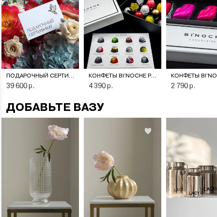
ПОДАРОЧНЫЙ СЕРТИФИКАТ НА ЦВЕТОЧНУЮ ПОДПИСКУ
КОНФЕТЫ BI’NOCHE PREMIERE
39 600 р.
4 390 р.
2 790 р.
ДОБАВЬТЕ ВАЗУ