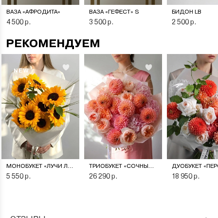
ВАЗА «АФРОДИТА»
ВАЗА «ГЕФЕСТ» S
БИДОН LB
4 500 р.
3 500 р.
2 500 р.
РЕКОМЕНДУЕМ
NEW
МОНОБУКЕТ «ЛУЧИ ЛЕТА»
ТРИОБУКЕТ «СОЧНЫЙ ПЕРСИК»
5 550 р.
26 290 р.
18 950 р.