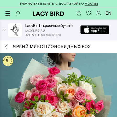
ПРЕМИАЛЬНЫЕ БУКЕТЫ С ДОСТАВКОЙ ПО
МОСКВЕ
EN
LacyBird - красивые букеты
×
LACYBIRD.RU
ЗАГРУЗИТЬ в App Store
ЯРКИЙ МИКС ПИОНОВИДНЫХ РОЗ
РАЗМЕР НА ФОТО
51