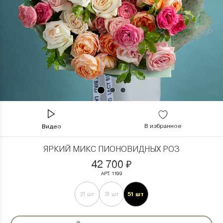
В избранное
Видео
ЯРКИЙ МИКС ПИОНОВИДНЫХ РОЗ
42 700
₽
АРТ. 1199
51 шт
21 шт
31 шт