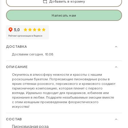
Добавить в корзину
Написать нам
ДОСТАВКА
Доставим сегодня, 10.08
ОПИСАНИЕ
Окунитесь в атмосферу нежности и красоты с нашим
роскошным букетом. Потрясающие пионовидные розы в
ярких оттенках розового, персикового и кремового создают
гармоничную композицию, которая пленит с первого
взгляда. Идеально подходит для праздников, юбилеев или
признания в любви. Подарите незабываемые эмоции вместе
с этим изящным произведением флористического
искусства!
СОСТАВ
Пионовидная роза