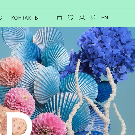
EN
С
КОНТАКТЫ