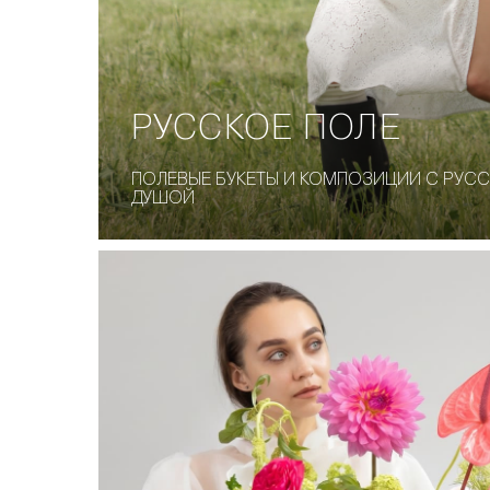
РУССКОЕ ПОЛЕ
ПОЛЕВЫЕ БУКЕТЫ И КОМПОЗИЦИИ С РУС
ДУШОЙ