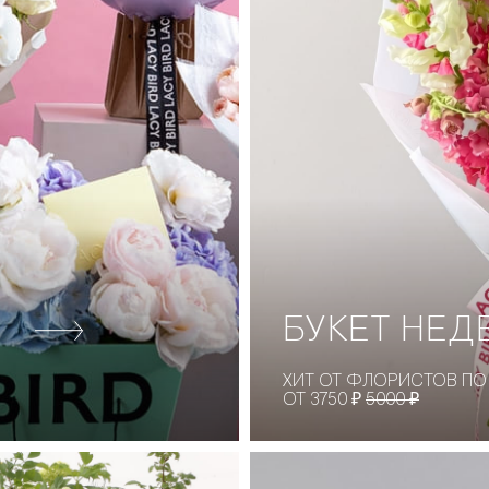
БУКЕТ НЕД
ХИТ ОТ ФЛОРИСТОВ ПО
ОТ 3750 ₽
5000 ₽