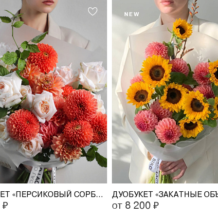
NEW
ДУОБУКЕТ «ПЕРСИКОВЫЙ СОРБЕТ»
ДУОБУКЕТ «ЗАКАТНЫЕ ОБ
 ₽
от 8 200 ₽