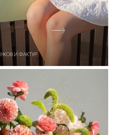
НКОВ И ФАКТУР