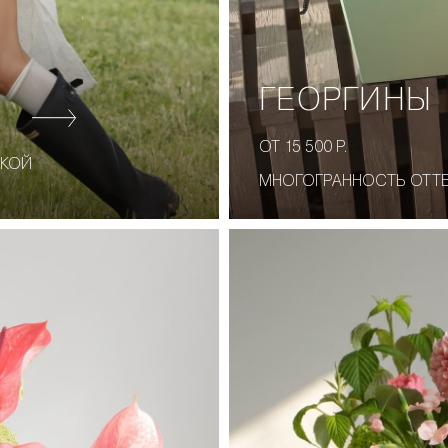
ГЕОРГИНЫ
ОТ 15 500 Р.
СКОЙ
МНОГОГРАННОСТЬ ОТТЕ