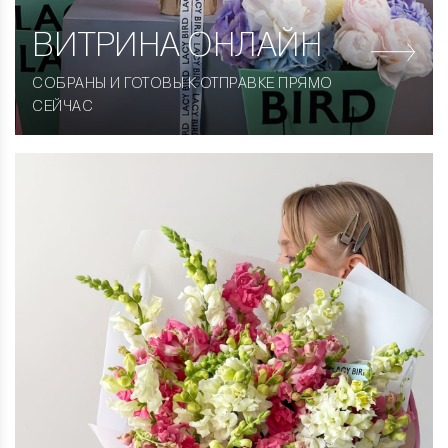
ВИТРИНА
ОНЛАЙН
СОБРАНЫ И ГОТОВЫ К ОТПРАВКЕ ПРЯМО
СЕЙЧАС