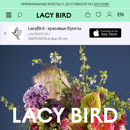
ПРЕМИАЛЬНЫЕ БУКЕТЫ С ДОСТАВКОЙ ПО
МОСКВЕ
EN
LacyBird - красивые букеты
×
LACYBIRD.RU
ЗАГРУЗИТЬ в App Store