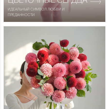
ЦВЕТОЧНЫЕ СЕРДЦА
ИДЕАЛЬНЫЙ СИМВОЛ ЛЮБВИ И
ПРЕДАННОСТИ