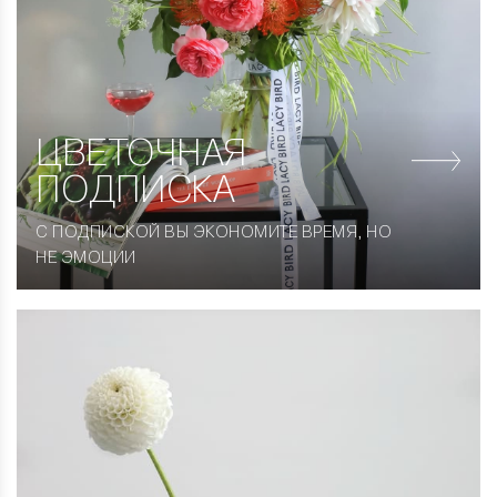
ЦВЕТОЧНАЯ
ПОДПИСКА
С ПОДПИСКОЙ ВЫ ЭКОНОМИТЕ ВРЕМЯ, НО
НЕ ЭМОЦИИ