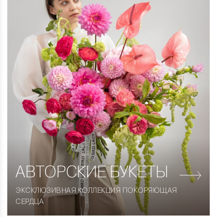
АВТОРСКИЕ
БУКЕТЫ
ЭКСКЛЮЗИВНАЯ КОЛЛЕКЦИЯ ПОКОРЯЮЩАЯ
СЕРДЦА