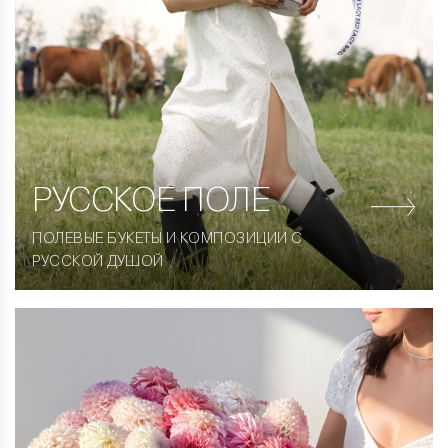
РУССКОЕ ПОЛЕ
ПОЛЕВЫЕ БУКЕТЫ И КОМПОЗИЦИИ С
РУССКОЙ ДУШОЙ