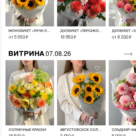
МОНОБУКЕТ «ЛУЧИ ЛЕТА»
ДУОБУКЕТ «ПЕРСИКОВЫЙ СОРБЕТ»
от 5 550 ₽
18 950 ₽
от 8 200 ₽
ВИТРИНА
07.08.26
СОЛНЕЧНЫЕ КРАСКИ
АВГУСТОВСКОЕ СОЛНЦЕ
СЛАДКИЙ ЧА
16 500 ₽
3 150 ₽
8 000 ₽