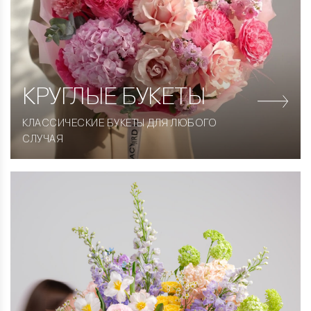
КРУГЛЫЕ
БУКЕТЫ
КЛАССИЧЕСКИЕ БУКЕТЫ ДЛЯ ЛЮБОГО
СЛУЧАЯ