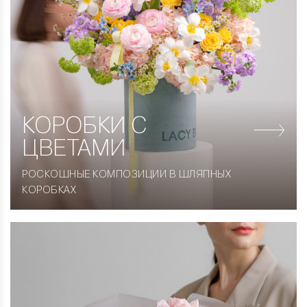
КОРОБКИ
С
ЦВЕТАМИ
РОСКОШНЫЕ КОМПОЗИЦИИ В ШЛЯПНЫХ
КОРОБКАХ