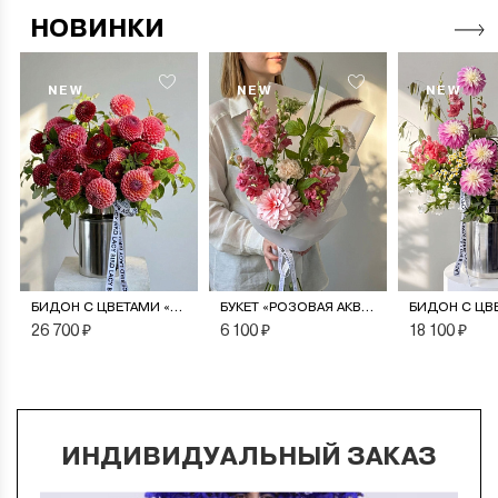
НОВИНКИ
NEW
NEW
NEW
БИДОН С ЦВЕТАМИ «МОНПАНСЬЕ»
БУКЕТ «РОЗОВАЯ АКВАРЕЛЬ»
26 700 ₽
6 100 ₽
18 100 ₽
ИНДИВИДУАЛЬНЫЙ ЗАКАЗ