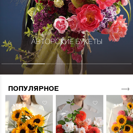
АВТОРСКИЕ БУКЕТЫ
ПОПУЛЯРНОЕ
NEW
NEW