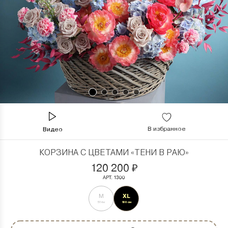
В избранное
Видео
КОРЗИНА С ЦВЕТАМИ «ТЕНИ В РАЮ»
120 200
₽
АРТ. 1300
XL
M
50 см
100 см