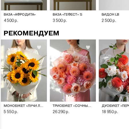
ВАЗА «АФРОДИТА»
ВАЗА «ГЕФЕСТ» S
БИДОН LB
4 500 р.
3 500 р.
2 500 р.
РЕКОМЕНДУЕМ
NEW
МОНОБУКЕТ «ЛУЧИ ЛЕТА»
ТРИОБУКЕТ «СОЧНЫЙ ПЕРСИК»
5 550 р.
26 290 р.
18 950 р.