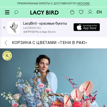
ПРЕМИАЛЬНЫЕ БУКЕТЫ С ДОСТАВКОЙ ПО
МОСКВЕ
EN
LacyBird - красивые букеты
×
LACYBIRD.RU
ЗАГРУЗИТЬ в App Store
КОРЗИНА С ЦВЕТАМИ «ТЕНИ В РАЮ»
РАЗМЕР НА ФОТО
XL