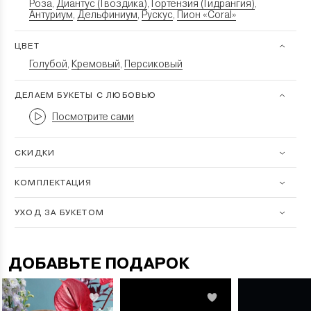
Роза
Диантус (Гвоздика)
Гортензия (Гидрангия)
,
,
,
Антуриум
Дельфиниум
Рускус
Пион «Coral»
,
,
,
ЦВЕТ
Голубой
Кремовый
Персиковый
,
,
ДЕЛАЕМ БУКЕТЫ С ЛЮБОВЬЮ
Посмотрите сами
СКИДКИ
КОМПЛЕКТАЦИЯ
УХОД ЗА БУКЕТОМ
ДОБАВЬТЕ ПОДАРОК