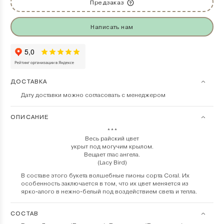
Предзаказ
Написать нам
ДОСТАВКА
Дату доставки можно согласовать с менеджером
ОПИСАНИЕ
***
Весь райский цвет
укрыт под могучим крылом.
Вещает глас ангела.
(Lacy Bird)
В составе этого букета волшебные пионы сорта Coral. Их
особенность заключается в том, что их цвет меняется из
ярко-алого в нежно-белый под воздействием света и тепла.
СОСТАВ