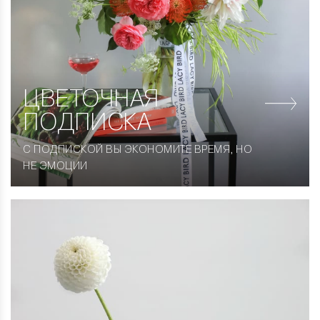
ЦВЕТОЧНАЯ
ПОДПИСКА
С ПОДПИСКОЙ ВЫ ЭКОНОМИТЕ ВРЕМЯ, НО
НЕ ЭМОЦИИ