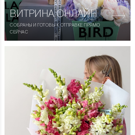
ВИТРИНА
ОНЛАЙН
СОБРАНЫ И ГОТОВЫ К ОТПРАВКЕ ПРЯМО
СЕЙЧАС