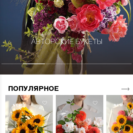
АВТОРСКИЕ БУКЕТЫ
ПОПУЛЯРНОЕ
NEW
NEW