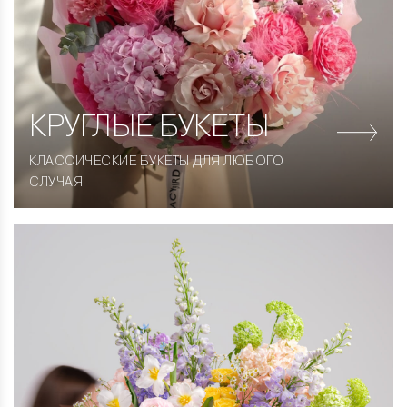
КРУГЛЫЕ
БУКЕТЫ
КЛАССИЧЕСКИЕ БУКЕТЫ ДЛЯ ЛЮБОГО
СЛУЧАЯ