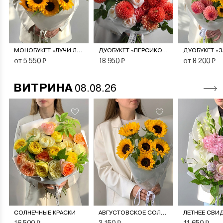
МОНОБУКЕТ «ЛУЧИ ЛЕТА»
ДУОБУКЕТ «ПЕРСИКОВЫЙ СОРБЕТ»
от 5 550 ₽
18 950 ₽
от 8 200 ₽
ВИТРИНА
08.08.26
СОЛНЕЧНЫЕ КРАСКИ
АВГУСТОВСКОЕ СОЛНЦЕ
ЛЕТНЕЕ СВИ
16 500 ₽
3 150 ₽
11 650 ₽