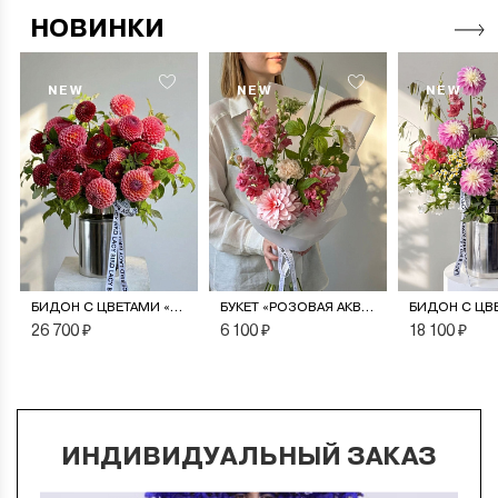
НОВИНКИ
NEW
NEW
NEW
БИДОН С ЦВЕТАМИ «МОНПАНСЬЕ»
БУКЕТ «РОЗОВАЯ АКВАРЕЛЬ»
26 700 ₽
6 100 ₽
18 100 ₽
ИНДИВИДУАЛЬНЫЙ ЗАКАЗ