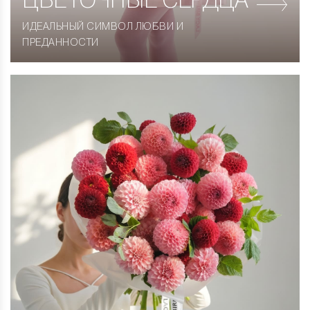
ЦВЕТОЧНЫЕ СЕРДЦА
ИДЕАЛЬНЫЙ СИМВОЛ ЛЮБВИ И
ПРЕДАННОСТИ