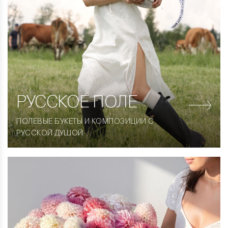
РУССКОЕ ПОЛЕ
ПОЛЕВЫЕ БУКЕТЫ И КОМПОЗИЦИИ С
РУССКОЙ ДУШОЙ