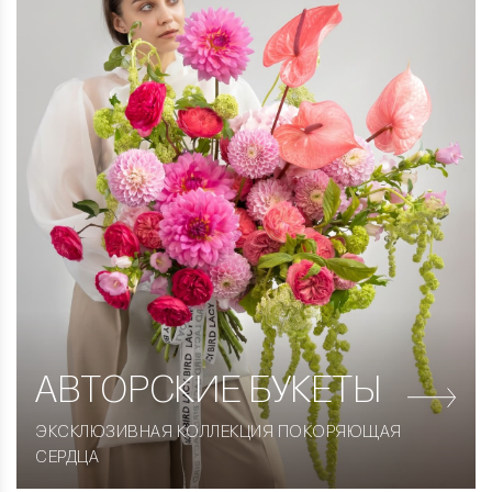
АВТОРСКИЕ
БУКЕТЫ
ЭКСКЛЮЗИВНАЯ КОЛЛЕКЦИЯ ПОКОРЯЮЩАЯ
СЕРДЦА