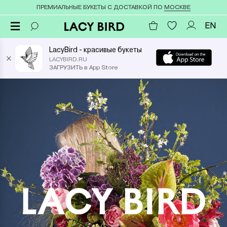
ПРЕМИАЛЬНЫЕ БУКЕТЫ С ДОСТАВКОЙ ПО
МОСКВЕ
EN
LacyBird - красивые букеты
×
LACYBIRD.RU
ЗАГРУЗИТЬ в App Store