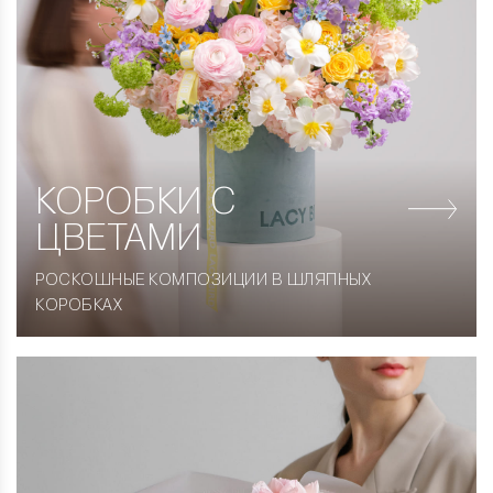
КОРОБКИ
С
ЦВЕТАМИ
РОСКОШНЫЕ КОМПОЗИЦИИ В ШЛЯПНЫХ
КОРОБКАХ