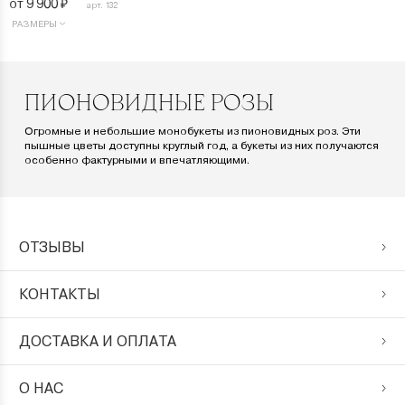
от 9 900
₽
арт. 132
РАЗМЕРЫ
ПИОНОВИДНЫЕ РОЗЫ
Огромные и небольшие монобукеты из пионовидных роз. Эти
пышные цветы доступны круглый год, а букеты из них получаются
особенно фактурными и впечатляющими.
ОТЗЫВЫ
КОНТАКТЫ
ДОСТАВКА И ОПЛАТА
О НАС