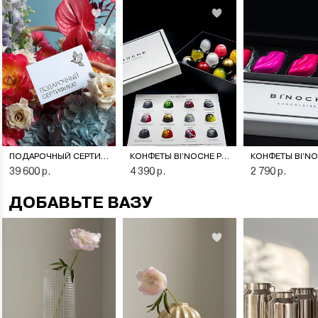
ПОДАРОЧНЫЙ СЕРТИФИКАТ НА ЦВЕТОЧНУЮ ПОДПИСКУ
КОНФЕТЫ BI’NOCHE PREMIERE
39 600 р.
4 390 р.
2 790 р.
ДОБАВЬТЕ ВАЗУ