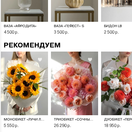
ВАЗА «АФРОДИТА»
ВАЗА «ГЕФЕСТ» S
БИДОН LB
4 500 р.
3 500 р.
2 500 р.
РЕКОМЕНДУЕМ
NEW
МОНОБУКЕТ «ЛУЧИ ЛЕТА»
ТРИОБУКЕТ «СОЧНЫЙ ПЕРСИК»
5 550 р.
26 290 р.
18 950 р.