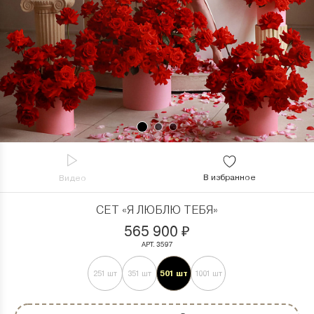
В избранное
Видео
СЕТ «Я ЛЮБЛЮ ТЕБЯ»
565 900
₽
АРТ. 3597
501 шт
251 шт
351 шт
1001 шт