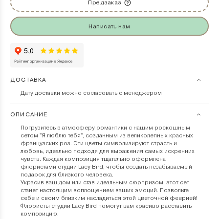
Предзаказ
Написать нам
ДОСТАВКА
Дату доставки можно согласовать с менеджером
ОПИСАНИЕ
Погрузитесь в атмосферу романтики с нашим роскошным
сетом "Я люблю тебя", созданным из великолепных красных
французских роз. Эти цветы символизируют страсть и
любовь, идеально подходя для выражения самых искренних
чувств. Каждая композиция тщательно оформлена
флористами студии Lacy Bird, чтобы создать незабываемый
подарок для близкого человека.
Украсив ваш дом или став идеальным сюрпризом, этот сет
станет настоящим воплощением ваших эмоций. Позвольте
себе и своим близким насладиться этой цветочной феерией!
Флористы студии Lacy Bird помогут вам красиво расставить
композицию.