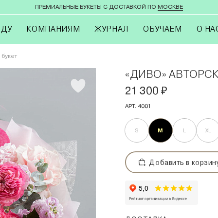
ПРЕМИАЛЬНЫЕ БУКЕТЫ С ДОСТАВКОЙ ПО
МОСКВЕ
ОДУ
КОМПАНИЯМ
ЖУРНАЛ
ОБУЧАЕМ
О НА
 букет
«ДИВО» АВТОРСК
21 300
₽
АРТ. 4001
M
S
L
XL
Добавить в корзин