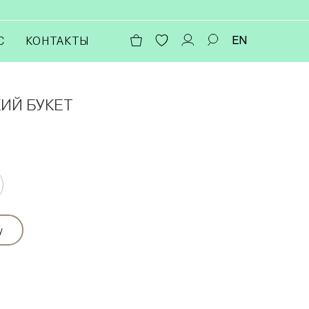
EN
С
КОНТАКТЫ
ИЙ БУКЕТ
у