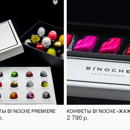
Ы BI’NOCHE PREMIERE
р.
2 790 р.