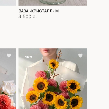
ВАЗА «КРИСТАЛЛ» M
ВАЗА «ЛИ
3 500 р.
2 500 р.
NEW