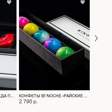
КОНФЕТЫ BI’NOCHE «ЖАЖДА ПОЦЕЛУЯ»
КОНФЕТЫ BI’NOCHE «РАЙСКИЕ ОСТРОВА»
2 790 р.
3 290 р.