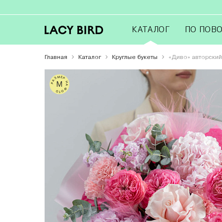
КАТАЛОГ
ПО ПОВ
Главная
Каталог
Круглые букеты
«Диво» авторский
РАЗМЕР НА ФОТО
M