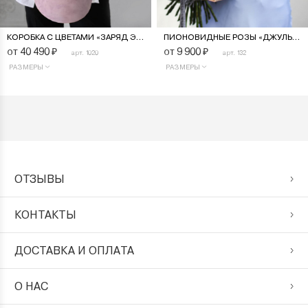
КОРОБКА С ЦВЕТАМИ «ЗАРЯД ЭНЕРГИИ»
ПИОНОВИДНЫЕ РОЗЫ «ДЖУЛЬЕТТА»
от 40 490
₽
от 9 900
₽
арт. 1020
арт. 132
РАЗМЕРЫ
РАЗМЕРЫ
ОТЗЫВЫ
КОНТАКТЫ
ДОСТАВКА И ОПЛАТА
О НАС