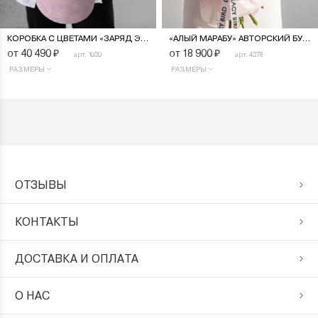
КОРОБКА С ЦВЕТАМИ «ЗАРЯД ЭНЕРГИИ»
«АЛЫЙ МАРАБУ» АВТОРСКИЙ БУКЕТ
от 40 490
₽
от 18 900
₽
арт. 1020
арт. 4278
РАЗМЕРЫ
РАЗМЕРЫ
ОТЗЫВЫ
КОНТАКТЫ
ДОСТАВКА И ОПЛАТА
О НАС