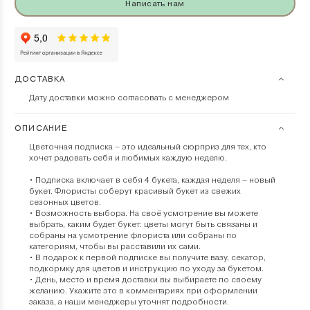
Написать нам
ДОСТАВКА
Дату доставки можно согласовать с менеджером
ОПИСАНИЕ
Цветочная подписка – это идеальный сюрприз для тех, кто
хочет радовать себя и любимых каждую неделю.
• Подписка включает в себя 4 букета, каждая неделя – новый
букет. Флористы соберут красивый букет из свежих
сезонных цветов.
• Возможность выбора. На своё усмотрение вы можете
выбрать, каким будет букет: цветы могут быть связаны и
собраны на усмотрение флориста или собраны по
категориям, чтобы вы расставили их сами.
• В подарок к первой подписке вы получите вазу, секатор,
подкормку для цветов и инструкцию по уходу за букетом.
• День, место и время доставки вы выбираете по своему
желанию. Укажите это в комментариях при оформлении
заказа, а наши менеджеры уточнят подробности.