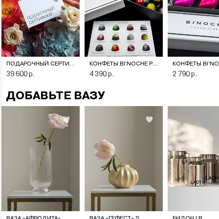
ПОДАРОЧНЫЙ СЕРТИФИКАТ НА ЦВЕТОЧНУЮ ПОДПИСКУ
КОНФЕТЫ BI’NOCHE PREMIERE
39 600 р.
4 390 р.
2 790 р.
ДОБАВЬТЕ ВАЗУ
ВАЗА «АФРОДИТА»
ВАЗА «ГЕФЕСТ» S
БИДОН LB