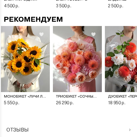
4 500 р.
3 500 р.
2 500 р.
РЕКОМЕНДУЕМ
NEW
МОНОБУКЕТ «ЛУЧИ ЛЕТА»
ТРИОБУКЕТ «СОЧНЫЙ ПЕРСИК»
5 550 р.
26 290 р.
18 950 р.
ОТЗЫВЫ