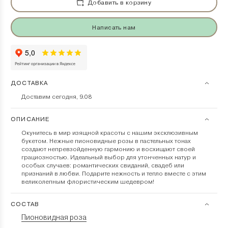
Добавить в корзину
Написать нам
ДОСТАВКА
Доставим сегодня, 9.08
ОПИСАНИЕ
Окунитесь в мир изящной красоты с нашим эксклюзивным
букетом. Нежные пионовидные розы в пастельных тонах
создают непревзойденную гармонию и восхищают своей
грациозностью. Идеальный выбор для утонченных натур и
особых случаев: романтических свиданий, свадеб или
признаний в любви. Подарите нежность и тепло вместе с этим
великолепным флористическим шедевром!
СОСТАВ
Пионовидная роза