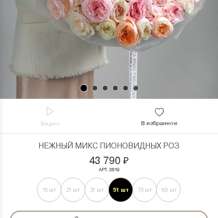
В избранное
Видео
НЕЖНЫЙ МИКС ПИОНОВИДНЫХ РОЗ
43 790
₽
АРТ. 3819
51 шт
15 шт
21 шт
31 шт
75 шт
101 шт