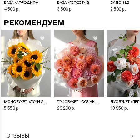
ВАЗА «АФРОДИТА»
ВАЗА «ГЕФЕСТ» S
БИДОН LB
4 500 р.
3 500 р.
2 500 р.
РЕКОМЕНДУЕМ
NEW
МОНОБУКЕТ «ЛУЧИ ЛЕТА»
ТРИОБУКЕТ «СОЧНЫЙ ПЕРСИК»
5 550 р.
26 290 р.
18 950 р.
ОТЗЫВЫ