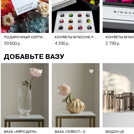
ПОДАРОЧНЫЙ СЕРТИФИКАТ НА ЦВЕТОЧНУЮ ПОДПИСКУ
КОНФЕТЫ BI’NOCHE PREMIERE
39 600 р.
4 390 р.
2 790 р.
ДОБАВЬТЕ ВАЗУ
ВАЗА «АФРОДИТА»
ВАЗА «ГЕФЕСТ» S
БИДОН LB