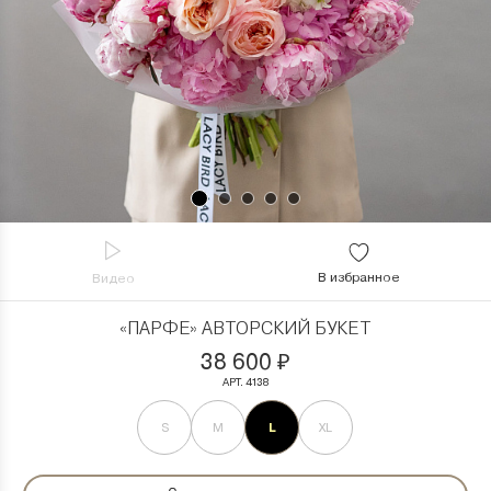
В избранное
Видео
«ПАРФЕ» АВТОРСКИЙ БУКЕТ
38 600
₽
АРТ. 4138
L
S
M
XL