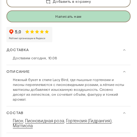
Добавить в корзину
Написать нам
ДОСТАВКА
Доставим сегодня, 10.08
ОПИСАНИЕ
Нежный букет в стиле Lacy Bird, где пышные гортензии и
пионы переплетаются с пионовидными розами, а лёгкие ноты
маттиолы добавляют изысканную воздушность. Словно
десерт из лепестков, он сочетает объём, фактуру и тонкий
аромат.
СОСТАВ
Пион
Пионовидная роза
Гортензия (Гидрангия)
,
,
,
Маттиола