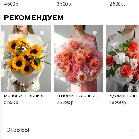
4 500 р.
3 500 р.
2 500 р.
РЕКОМЕНДУЕМ
NEW
МОНОБУКЕТ «ЛУЧИ ЛЕТА»
ТРИОБУКЕТ «СОЧНЫЙ ПЕРСИК»
5 550 р.
26 290 р.
18 950 р.
ОТЗЫВЫ