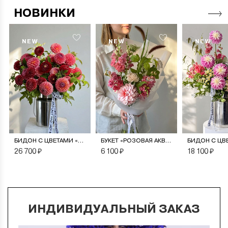
НОВИНКИ
NEW
NEW
NEW
БИДОН С ЦВЕТАМИ «МОНПАНСЬЕ»
БУКЕТ «РОЗОВАЯ АКВАРЕЛЬ»
26 700 ₽
6 100 ₽
18 100 ₽
ИНДИВИДУАЛЬНЫЙ ЗАКАЗ