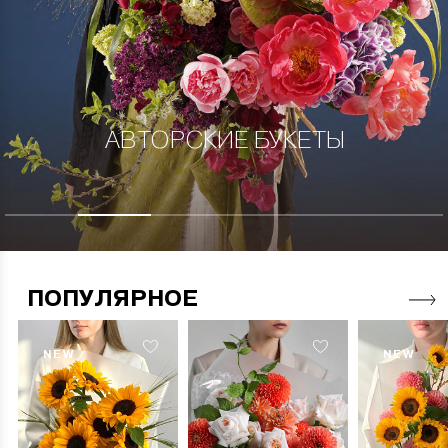
АВТОРСКИЕ БУКЕТЫ
ПОПУЛЯРНОЕ
NEW
NEW