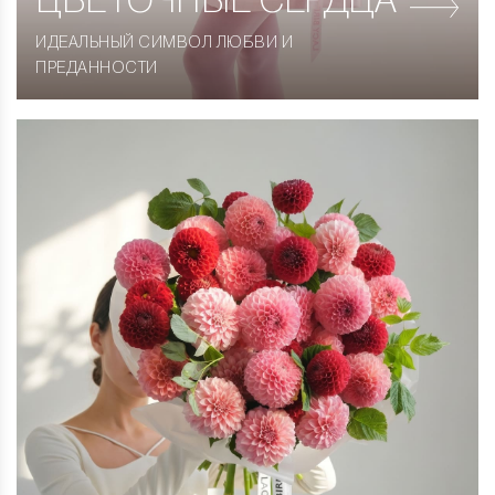
ЦВЕТОЧНЫЕ СЕРДЦА
ИДЕАЛЬНЫЙ СИМВОЛ ЛЮБВИ И
ПРЕДАННОСТИ