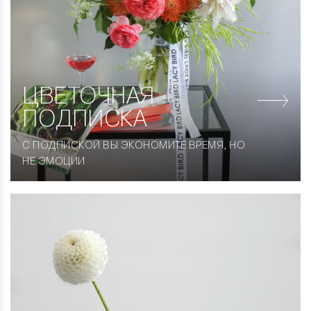
ЦВЕТОЧНАЯ
ПОДПИСКА
С ПОДПИСКОЙ ВЫ ЭКОНОМИТЕ ВРЕМЯ, НО
НЕ ЭМОЦИИ