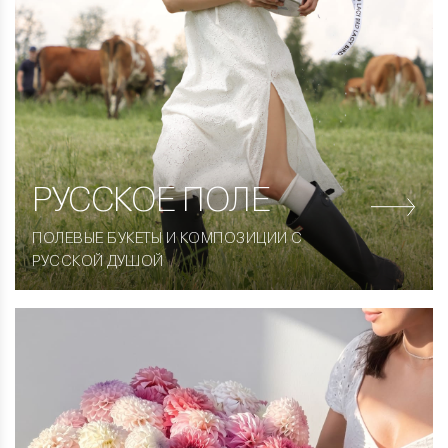
РУССКОЕ ПОЛЕ
ПОЛЕВЫЕ БУКЕТЫ И КОМПОЗИЦИИ С
РУССКОЙ ДУШОЙ