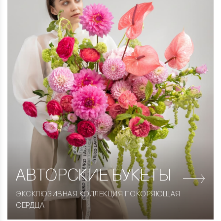
АВТОРСКИЕ
БУКЕТЫ
ЭКСКЛЮЗИВНАЯ КОЛЛЕКЦИЯ ПОКОРЯЮЩАЯ
СЕРДЦА