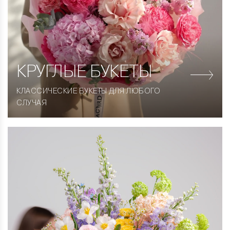
КРУГЛЫЕ
БУКЕТЫ
КЛАССИЧЕСКИЕ БУКЕТЫ ДЛЯ ЛЮБОГО
СЛУЧАЯ