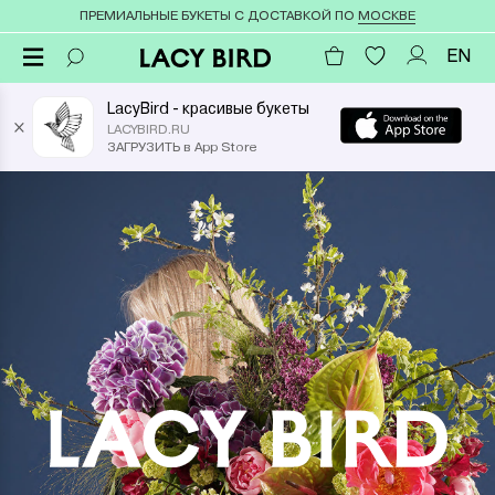
ПРЕМИАЛЬНЫЕ БУКЕТЫ С ДОСТАВКОЙ ПО
МОСКВЕ
EN
LacyBird - красивые букеты
×
LACYBIRD.RU
ЗАГРУЗИТЬ в App Store