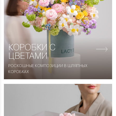
КОРОБКИ
С
ЦВЕТАМИ
РОСКОШНЫЕ КОМПОЗИЦИИ В ШЛЯПНЫХ
КОРОБКАХ