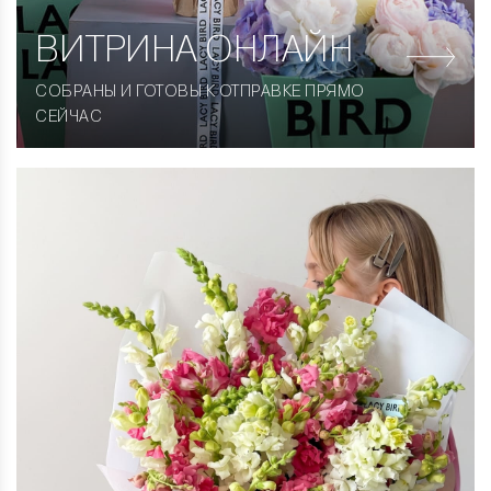
ВИТРИНА
ОНЛАЙН
СОБРАНЫ И ГОТОВЫ К ОТПРАВКЕ ПРЯМО
СЕЙЧАС