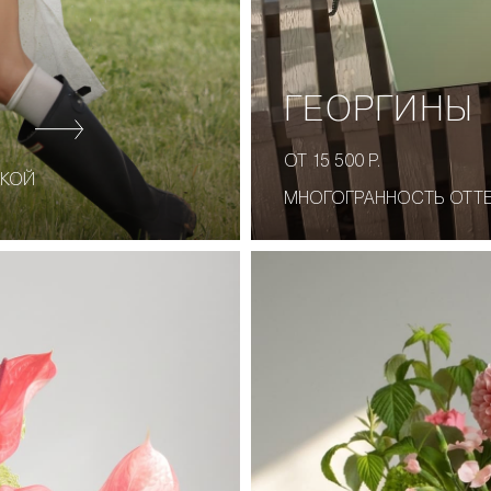
ГЕОРГИНЫ
ОТ 15 500 Р.
СКОЙ
МНОГОГРАННОСТЬ ОТТЕ