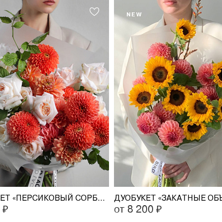
NEW
ДУОБУКЕТ «ПЕРСИКОВЫЙ СОРБЕТ»
ДУОБУКЕТ «ЗАКАТНЫЕ ОБ
 ₽
от 8 200 ₽