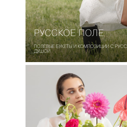
РУССКОЕ ПОЛЕ
ПОЛЕВЫЕ БУКЕТЫ И КОМПОЗИЦИИ С РУС
ДУШОЙ