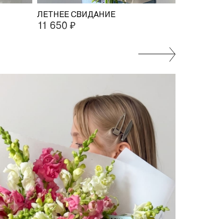
ЛЕТНЕЕ СВИДАНИЕ
СУМЕРЕЧ
11 650 ₽
20 300 