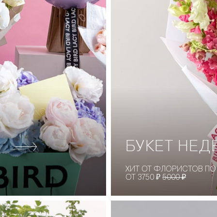
БУКЕТ НЕД
ХИТ ОТ ФЛОРИСТОВ ПО
ОТ 3750 ₽
5000 ₽