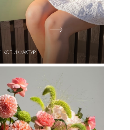
НКОВ И ФАКТУР