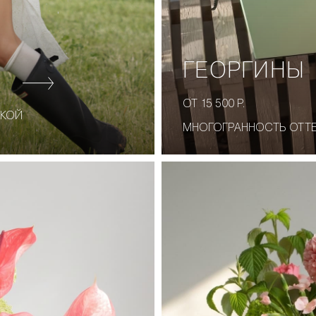
ГЕОРГИНЫ
ОТ 15 500 Р.
СКОЙ
МНОГОГРАННОСТЬ ОТТЕ