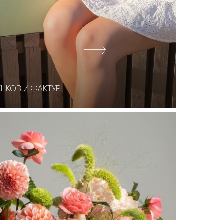
НКОВ И ФАКТУР