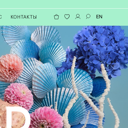
EN
С
КОНТАКТЫ