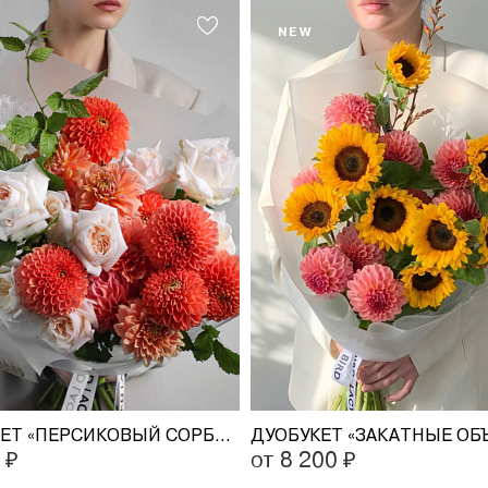
NEW
ДУОБУКЕТ «ПЕРСИКОВЫЙ СОРБЕТ»
ДУОБУКЕТ «ЗАКАТНЫЕ ОБ
 ₽
от 8 200 ₽