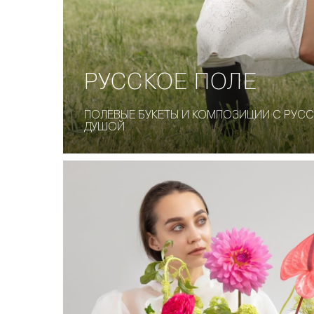
РУССКОЕ ПОЛЕ
ПОЛЕВЫЕ БУКЕТЫ И КОМПОЗИЦИИ С РУС
ДУШОЙ