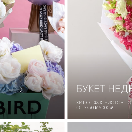
БУКЕТ НЕД
ХИТ ОТ ФЛОРИСТОВ ПО
ОТ 3750 ₽
5000 ₽