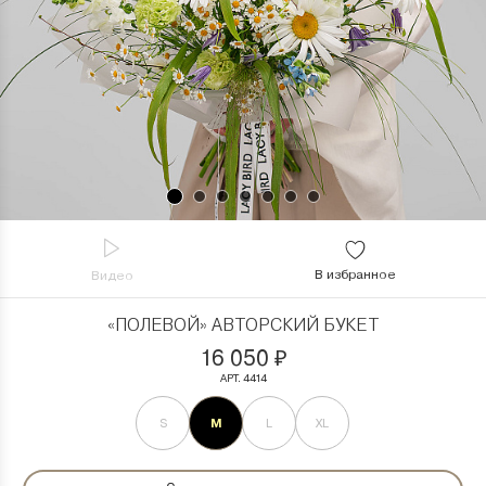
В избранное
Видео
«ПОЛЕВОЙ» АВТОРСКИЙ БУКЕТ
16 050
₽
АРТ. 4414
M
S
L
XL