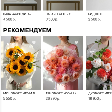
ВАЗА «АФРОДИТА»
ВАЗА «ГЕФЕСТ» S
БИДОН LB
4 500 р.
3 500 р.
2 500 р.
РЕКОМЕНДУЕМ
NEW
МОНОБУКЕТ «ЛУЧИ ЛЕТА»
ТРИОБУКЕТ «СОЧНЫЙ ПЕРСИК»
5 550 р.
26 290 р.
18 950 р.