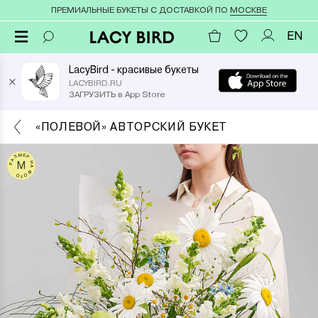
ПРЕМИАЛЬНЫЕ БУКЕТЫ С ДОСТАВКОЙ ПО
МОСКВЕ
EN
LacyBird - красивые букеты
×
LACYBIRD.RU
ЗАГРУЗИТЬ в App Store
«ПОЛЕВОЙ» АВТОРСКИЙ БУКЕТ
РАЗМЕР НА ФОТО
M