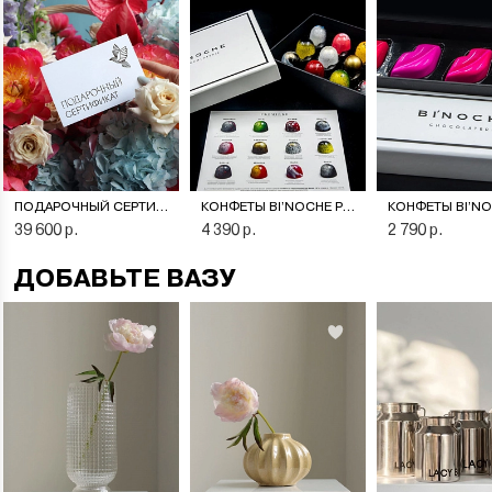
ПОДАРОЧНЫЙ СЕРТИФИКАТ НА ЦВЕТОЧНУЮ ПОДПИСКУ
КОНФЕТЫ BI’NOCHE PREMIERE
39 600 р.
4 390 р.
2 790 р.
ДОБАВЬТЕ ВАЗУ