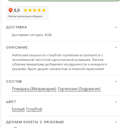
ДОСТАВКА
Доставим сегодня, 8.08
ОПИСАНИЕ
Небесная пышность голубой гортензии встречается с
трогательной чистотой одноголовой ромашки. Легкие
облачка танацетума добавляют воздушности и изящного
кружева. Букет дышит свежестью и нежной гармонией.
СОСТАВ
Ромашка (Матрикария)
Гортензия (Гидрангия)
,
ЦВЕТ
Белый
Голубой
,
ДЕЛАЕМ БУКЕТЫ С ЛЮБОВЬЮ