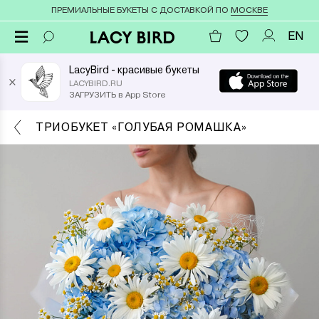
ПРЕМИАЛЬНЫЕ БУКЕТЫ С ДОСТАВКОЙ ПО
МОСКВЕ
EN
LacyBird - красивые букеты
×
LACYBIRD.RU
ЗАГРУЗИТЬ в App Store
ТРИОБУКЕТ «ГОЛУБАЯ РОМАШКА»