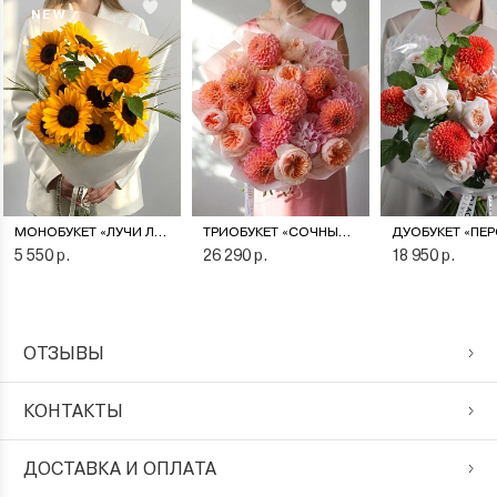
NEW
МОНОБУКЕТ «ЛУЧИ ЛЕТА»
ТРИОБУКЕТ «СОЧНЫЙ ПЕРСИК»
5 550 р.
26 290 р.
18 950 р.
ОТЗЫВЫ
КОНТАКТЫ
ДОСТАВКА И ОПЛАТА