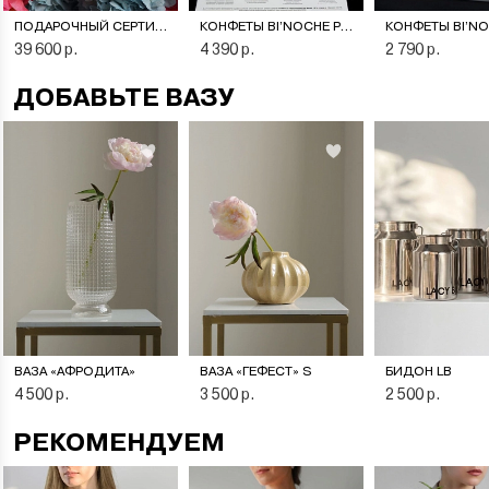
ПОДАРОЧНЫЙ СЕРТИФИКАТ НА ЦВЕТОЧНУЮ ПОДПИСКУ
КОНФЕТЫ BI’NOCHE PREMIERE
39 600 р.
4 390 р.
2 790 р.
ДОБАВЬТЕ ВАЗУ
ВАЗА «АФРОДИТА»
ВАЗА «ГЕФЕСТ» S
БИДОН LB
4 500 р.
3 500 р.
2 500 р.
РЕКОМЕНДУЕМ