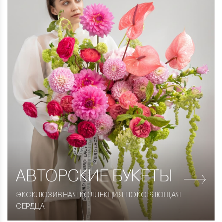
АВТОРСКИЕ
БУКЕТЫ
ЭКСКЛЮЗИВНАЯ КОЛЛЕКЦИЯ ПОКОРЯЮЩАЯ
СЕРДЦА