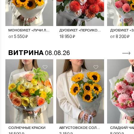
МОНОБУКЕТ «ЛУЧИ ЛЕТА»
ДУОБУКЕТ «ПЕРСИКОВЫЙ СОРБЕТ»
от 5 550 ₽
18 950 ₽
от 8 200 ₽
ВИТРИНА
08.08.26
СОЛНЕЧНЫЕ КРАСКИ
АВГУСТОВСКОЕ СОЛНЦЕ
СЛАДКИЙ ЧА
16 500 ₽
3 150 ₽
8 000 ₽