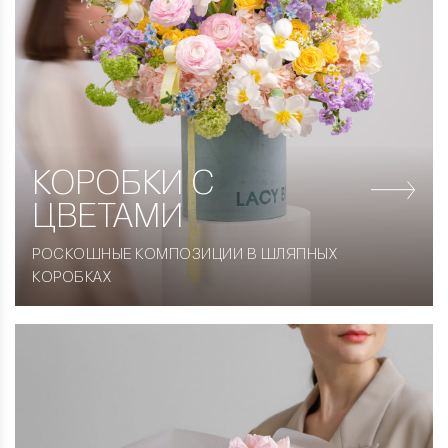
КОРОБКИ
С
ЦВЕТАМИ
РОСКОШНЫЕ КОМПОЗИЦИИ В ШЛЯПНЫХ
КОРОБКАХ