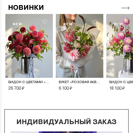
НОВИНКИ
NEW
NEW
NEW
БИДОН С ЦВЕТАМИ «МОНПАНСЬЕ»
БУКЕТ «РОЗОВАЯ АКВАРЕЛЬ»
26 700 ₽
6 100 ₽
18 100 ₽
ИНДИВИДУАЛЬНЫЙ ЗАКАЗ