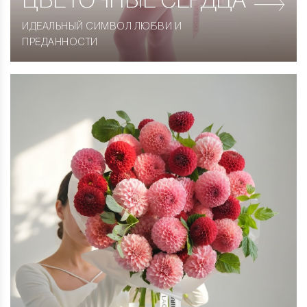
ЦВЕТОЧНЫЕ СЕРДЦА
ИДЕАЛЬНЫЙ СИМВОЛ ЛЮБВИ И
ПРЕДАННОСТИ