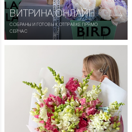
ВИТРИНА
ОНЛАЙН
СОБРАНЫ И ГОТОВЫ К ОТПРАВКЕ ПРЯМО
СЕЙЧАС