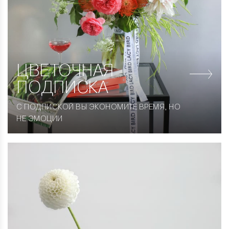
ЦВЕТОЧНАЯ
ПОДПИСКА
С ПОДПИСКОЙ ВЫ ЭКОНОМИТЕ ВРЕМЯ, НО
НЕ ЭМОЦИИ