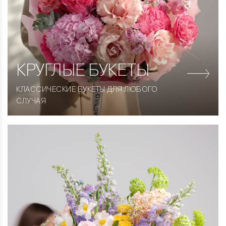
КРУГЛЫЕ
БУКЕТЫ
КЛАССИЧЕСКИЕ БУКЕТЫ ДЛЯ ЛЮБОГО
СЛУЧАЯ