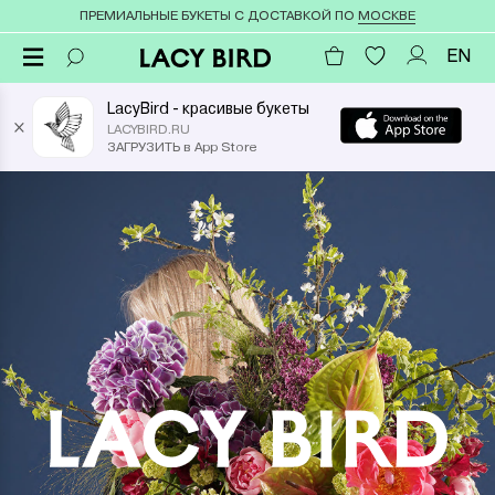
ПРЕМИАЛЬНЫЕ БУКЕТЫ С ДОСТАВКОЙ ПО
МОСКВЕ
EN
LacyBird - красивые букеты
×
LACYBIRD.RU
ЗАГРУЗИТЬ в App Store