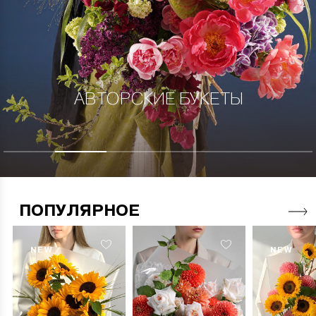
АВТОРСКИЕ БУКЕТЫ
ПОПУЛЯРНОЕ
NEW
NEW