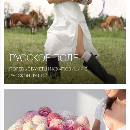
РУССКОЕ ПОЛЕ
ПОЛЕВЫЕ БУКЕТЫ И КОМПОЗИЦИИ С
РУССКОЙ ДУШОЙ