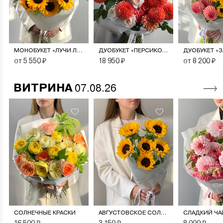
МОНОБУКЕТ «ЛУЧИ ЛЕТА»
ДУОБУКЕТ «ПЕРСИКОВЫЙ СОРБЕТ»
от 5 550 ₽
18 950 ₽
от 8 200 ₽
ВИТРИНА
07.08.26
СОЛНЕЧНЫЕ КРАСКИ
АВГУСТОВСКОЕ СОЛНЦЕ
СЛАДКИЙ ЧА
16 500 ₽
3 150 ₽
8 000 ₽