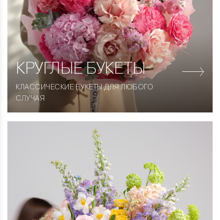
КРУГЛЫЕ
БУКЕТЫ
КЛАССИЧЕСКИЕ БУКЕТЫ ДЛЯ ЛЮБОГО
СЛУЧАЯ