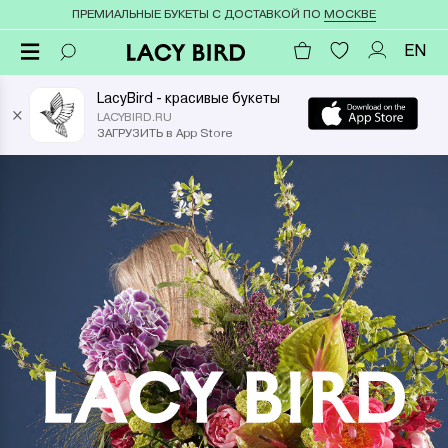
ПРЕМИАЛЬНЫЕ БУКЕТЫ С ДОСТАВКОЙ ПО
МОСКВЕ
EN
LacyBird - красивые букеты
×
LACYBIRD.RU
ЗАГРУЗИТЬ в App Store