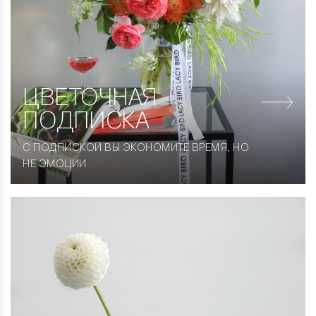
ЦВЕТОЧНАЯ
ПОДПИСКА
С ПОДПИСКОЙ ВЫ ЭКОНОМИТЕ ВРЕМЯ, НО
НЕ ЭМОЦИИ