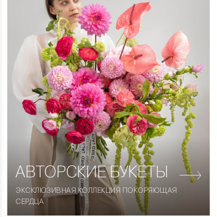
АВТОРСКИЕ
БУКЕТЫ
ЭКСКЛЮЗИВНАЯ КОЛЛЕКЦИЯ ПОКОРЯЮЩАЯ
СЕРДЦА