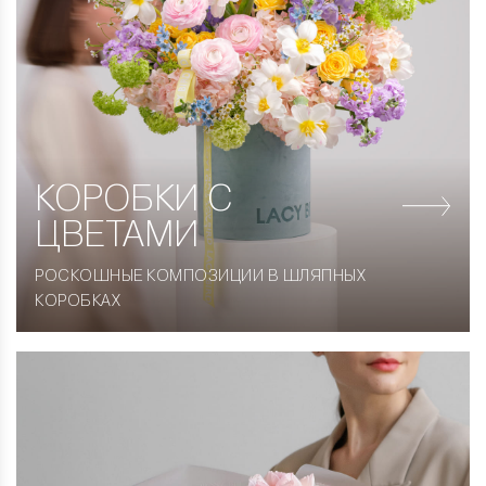
КОРОБКИ
С
ЦВЕТАМИ
РОСКОШНЫЕ КОМПОЗИЦИИ В ШЛЯПНЫХ
КОРОБКАХ