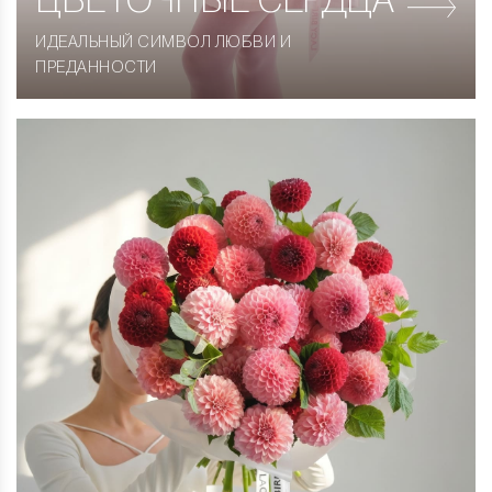
ЦВЕТОЧНЫЕ СЕРДЦА
ИДЕАЛЬНЫЙ СИМВОЛ ЛЮБВИ И
ПРЕДАННОСТИ