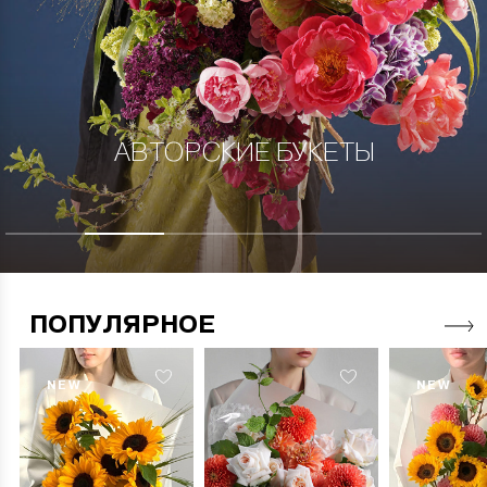
АВТОРСКИЕ БУКЕТЫ
ПОПУЛЯРНОЕ
NEW
NEW