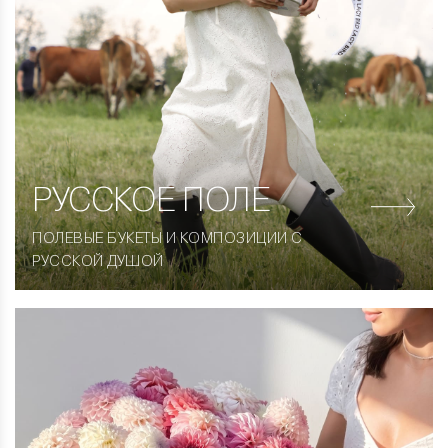
РУССКОЕ ПОЛЕ
ПОЛЕВЫЕ БУКЕТЫ И КОМПОЗИЦИИ С
РУССКОЙ ДУШОЙ