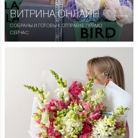
ВИТРИНА
ОНЛАЙН
СОБРАНЫ И ГОТОВЫ К ОТПРАВКЕ ПРЯМО
СЕЙЧАС