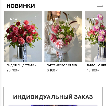
НОВИНКИ
NEW
NEW
NEW
БИДОН С ЦВЕТАМИ «МОНПАНСЬЕ»
БУКЕТ «РОЗОВАЯ АКВАРЕЛЬ»
26 700 ₽
6 100 ₽
18 100 ₽
ИНДИВИДУАЛЬНЫЙ ЗАКАЗ