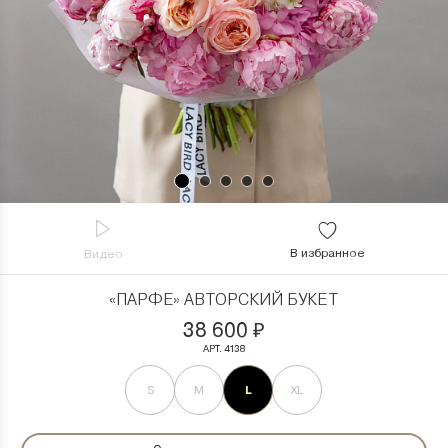
В избранное
Видео
«ПАРФЕ» АВТОРСКИЙ БУКЕТ
38 600
₽
АРТ. 4138
L
S
M
XL