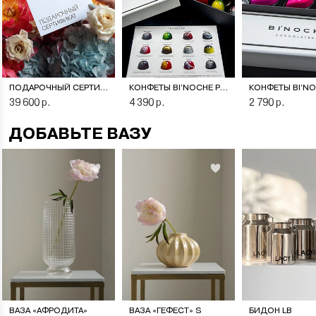
ПОДАРОЧНЫЙ СЕРТИФИКАТ НА ЦВЕТОЧНУЮ ПОДПИСКУ
КОНФЕТЫ BI’NOCHE PREMIERE
39 600 р.
4 390 р.
2 790 р.
ДОБАВЬТЕ ВАЗУ
ВАЗА «АФРОДИТА»
ВАЗА «ГЕФЕСТ» S
БИДОН LB