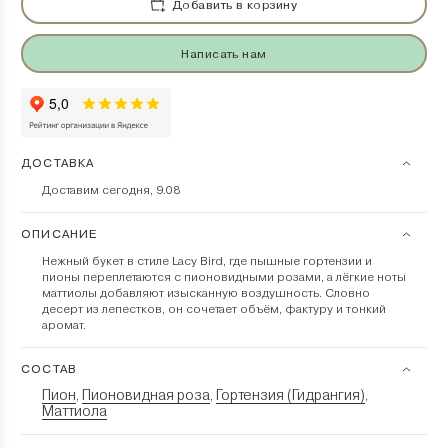
Добавить в корзину
Написать нам
ДОСТАВКА
Доставим сегодня, 9.08
ОПИСАНИЕ
Нежный букет в стиле Lacy Bird, где пышные гортензии и
пионы переплетаются с пионовидными розами, а лёгкие ноты
маттиолы добавляют изысканную воздушность. Словно
десерт из лепестков, он сочетает объём, фактуру и тонкий
аромат.
СОСТАВ
Пион
Пионовидная роза
Гортензия (Гидрангия)
,
,
,
Маттиола