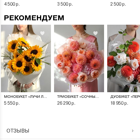
4 500 р.
3 500 р.
2 500 р.
РЕКОМЕНДУЕМ
NEW
МОНОБУКЕТ «ЛУЧИ ЛЕТА»
ТРИОБУКЕТ «СОЧНЫЙ ПЕРСИК»
5 550 р.
26 290 р.
18 950 р.
ОТЗЫВЫ