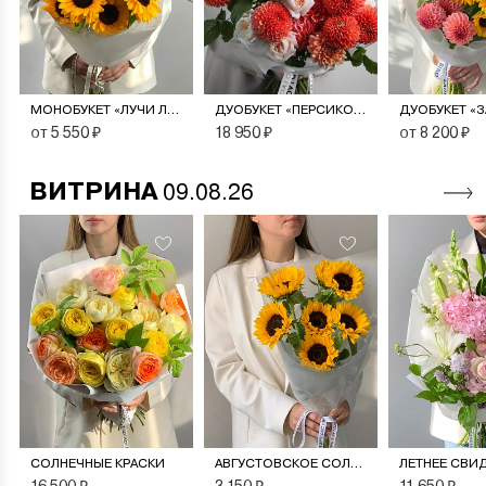
МОНОБУКЕТ «ЛУЧИ ЛЕТА»
ДУОБУКЕТ «ПЕРСИКОВЫЙ СОРБЕТ»
от 5 550 ₽
18 950 ₽
от 8 200 ₽
ВИТРИНА
09.08.26
СОЛНЕЧНЫЕ КРАСКИ
АВГУСТОВСКОЕ СОЛНЦЕ
ЛЕТНЕЕ СВИ
16 500 ₽
3 150 ₽
11 650 ₽