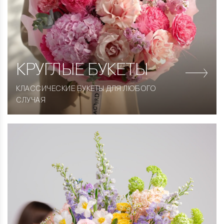
КРУГЛЫЕ
БУКЕТЫ
КЛАССИЧЕСКИЕ БУКЕТЫ ДЛЯ ЛЮБОГО
СЛУЧАЯ