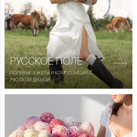
РУССКОЕ ПОЛЕ
ПОЛЕВЫЕ БУКЕТЫ И КОМПОЗИЦИИ С
РУССКОЙ ДУШОЙ