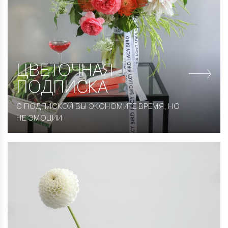
ЦВЕТОЧНАЯ
ПОДПИСКА
С ПОДПИСКОЙ ВЫ ЭКОНОМИТЕ ВРЕМЯ, НО
НЕ ЭМОЦИИ