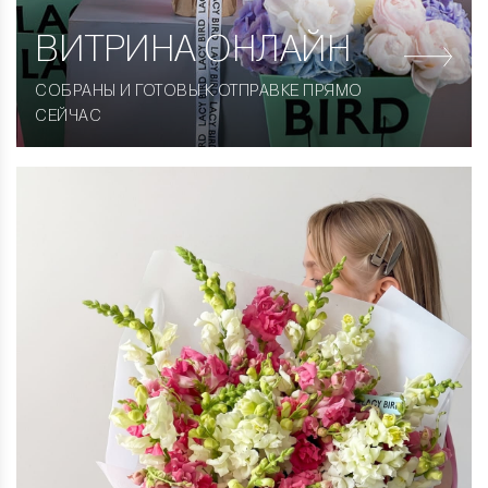
ВИТРИНА
ОНЛАЙН
СОБРАНЫ И ГОТОВЫ К ОТПРАВКЕ ПРЯМО
СЕЙЧАС