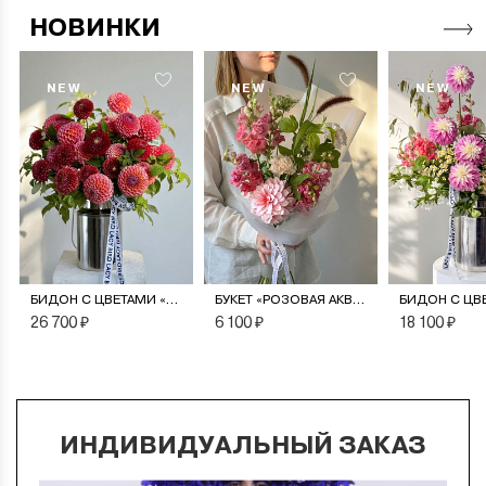
НОВИНКИ
NEW
NEW
NEW
БИДОН С ЦВЕТАМИ «МОНПАНСЬЕ»
БУКЕТ «РОЗОВАЯ АКВАРЕЛЬ»
26 700 ₽
6 100 ₽
18 100 ₽
ИНДИВИДУАЛЬНЫЙ ЗАКАЗ