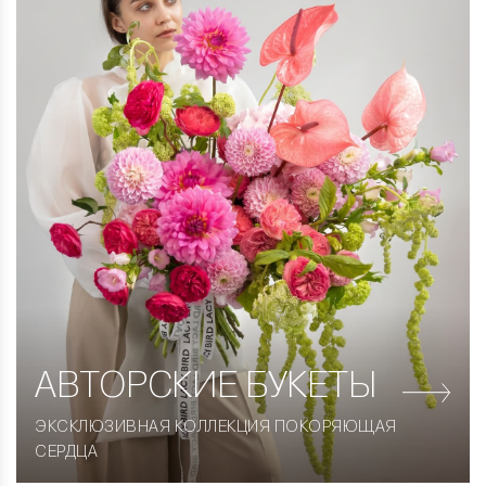
АВТОРСКИЕ
БУКЕТЫ
ЭКСКЛЮЗИВНАЯ КОЛЛЕКЦИЯ ПОКОРЯЮЩАЯ
СЕРДЦА