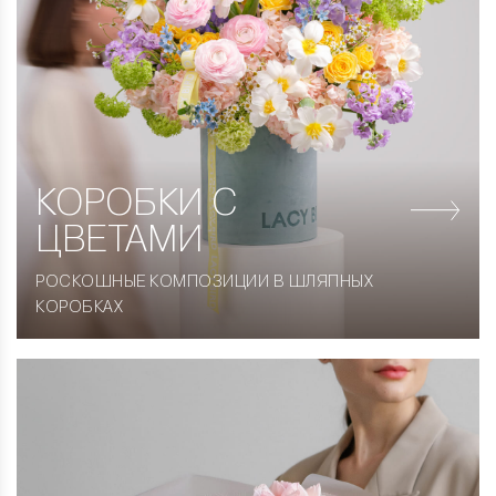
КОРОБКИ
С
ЦВЕТАМИ
РОСКОШНЫЕ КОМПОЗИЦИИ В ШЛЯПНЫХ
КОРОБКАХ