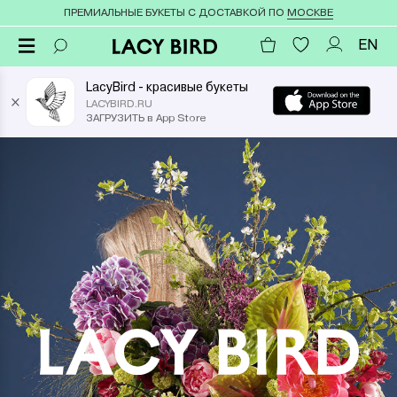
ПРЕМИАЛЬНЫЕ БУКЕТЫ С ДОСТАВКОЙ ПО
МОСКВЕ
EN
LacyBird - красивые букеты
×
LACYBIRD.RU
ЗАГРУЗИТЬ в App Store