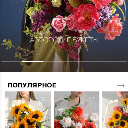
АВТОРСКИЕ БУКЕТЫ
ПОПУЛЯРНОЕ
NEW
NEW