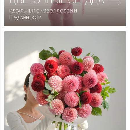
ЦВЕТОЧНЫЕ СЕРДЦА
ИДЕАЛЬНЫЙ СИМВОЛ ЛЮБВИ И
ПРЕДАННОСТИ