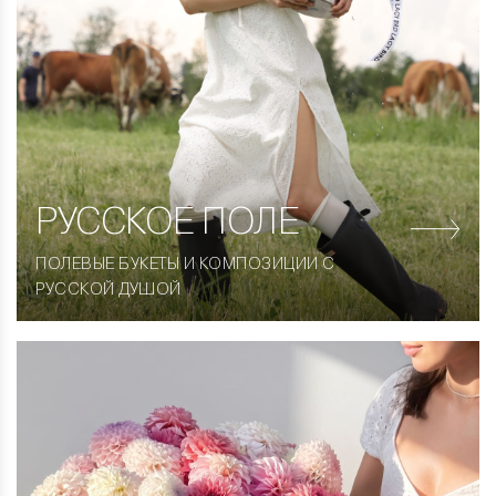
РУССКОЕ ПОЛЕ
ПОЛЕВЫЕ БУКЕТЫ И КОМПОЗИЦИИ С
РУССКОЙ ДУШОЙ