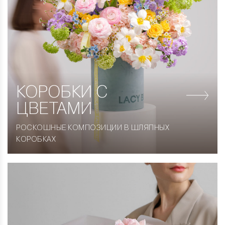
КОРОБКИ
С
ЦВЕТАМИ
РОСКОШНЫЕ КОМПОЗИЦИИ В ШЛЯПНЫХ
КОРОБКАХ