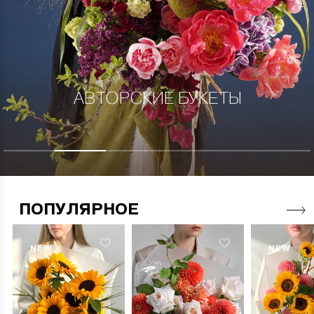
АВТОРСКИЕ БУКЕТЫ
ПОПУЛЯРНОЕ
NEW
NEW