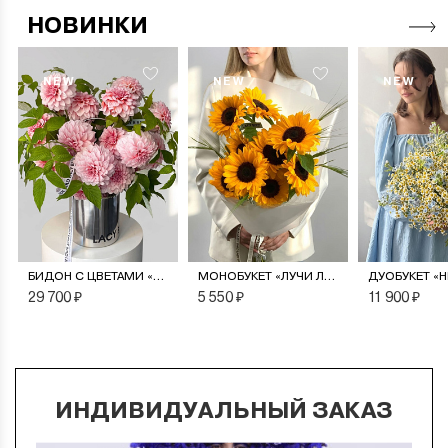
НОВИНКИ
NEW
NEW
NEW
БИДОН С ЦВЕТАМИ «ПУДРОВЫЙ САД»
МОНОБУКЕТ «ЛУЧИ ЛЕТА»
29 700 ₽
5 550 ₽
11 900 ₽
ИНДИВИДУАЛЬНЫЙ ЗАКАЗ