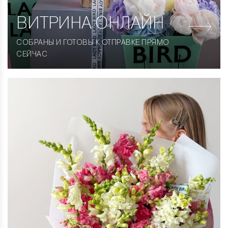
ВИТРИНА
ОНЛАЙН
СОБРАНЫ И ГОТОВЫ К ОТПРАВКЕ ПРЯМО
СЕЙЧАС