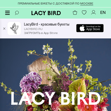
ПРЕМИАЛЬНЫЕ БУКЕТЫ С ДОСТАВКОЙ ПО
МОСКВЕ
EN
LacyBird - красивые букеты
×
LACYBIRD.RU
ЗАГРУЗИТЬ в App Store