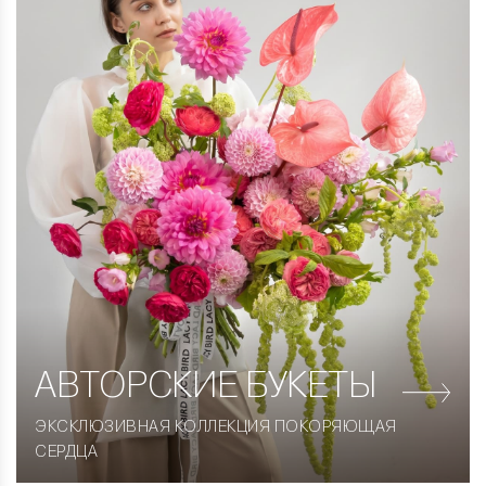
АВТОРСКИЕ
БУКЕТЫ
ЭКСКЛЮЗИВНАЯ КОЛЛЕКЦИЯ ПОКОРЯЮЩАЯ
СЕРДЦА