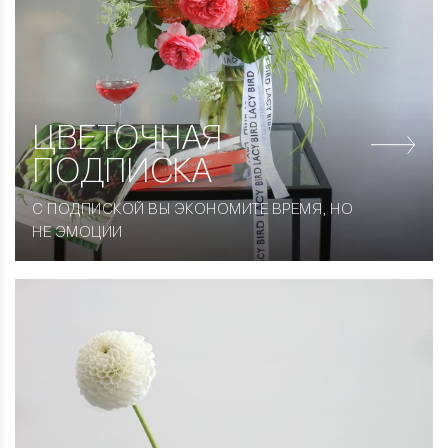
ЦВЕТОЧНАЯ
ПОДПИСКА
С ПОДПИСКОЙ ВЫ ЭКОНОМИТЕ ВРЕМЯ, НО
НЕ ЭМОЦИИ