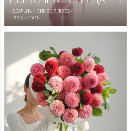
ЦВЕТОЧНЫЕ СЕРДЦА
ИДЕАЛЬНЫЙ СИМВОЛ ЛЮБВИ И
ПРЕДАННОСТИ