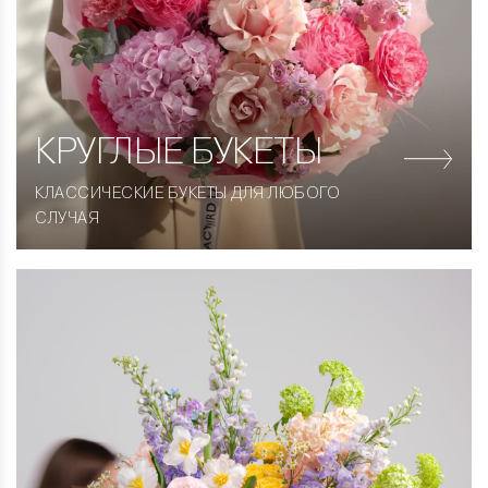
КРУГЛЫЕ
БУКЕТЫ
КЛАССИЧЕСКИЕ БУКЕТЫ ДЛЯ ЛЮБОГО
СЛУЧАЯ