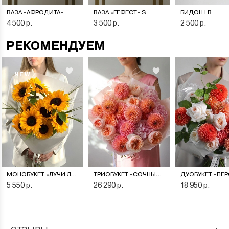
ВАЗА «АФРОДИТА»
ВАЗА «ГЕФЕСТ» S
БИДОН LB
4 500 р.
3 500 р.
2 500 р.
РЕКОМЕНДУЕМ
NEW
МОНОБУКЕТ «ЛУЧИ ЛЕТА»
ТРИОБУКЕТ «СОЧНЫЙ ПЕРСИК»
5 550 р.
26 290 р.
18 950 р.