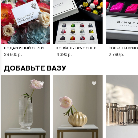
ПОДАРОЧНЫЙ СЕРТИФИКАТ НА ЦВЕТОЧНУЮ ПОДПИСКУ
КОНФЕТЫ BI’NOCHE PREMIERE
39 600 р.
4 390 р.
2 790 р.
ДОБАВЬТЕ ВАЗУ