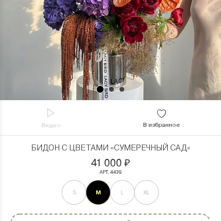
В избранное
Видео
БИДОН С ЦВЕТАМИ «СУМЕРЕЧНЫЙ САД»
41 000
₽
АРТ. 4439
M
S
L
XL