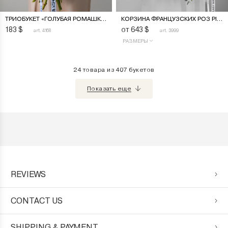
ТРИОБУКЕТ «ГОЛУБАЯ РОМАШКА»
КОРЗИНА ФРАНЦУЗСКИХ РОЗ PINK MONDIAL И PLAYA BLANCA
183
$
от 643
$
art. 4168
art. 3999
РАЗМЕРЫ
24 товара из 407 букетов
Показать еще
REVIEWS
CONTACT US
SHIPPING & PAYMENT