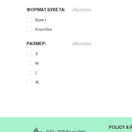
ФОРМАТ БУКЕТА:
сбросить
Букет
Коробка
РАЗМЕР:
сбросить
S
M
L
XL
POLICY &
2012 - 2026 © Lacy Bird