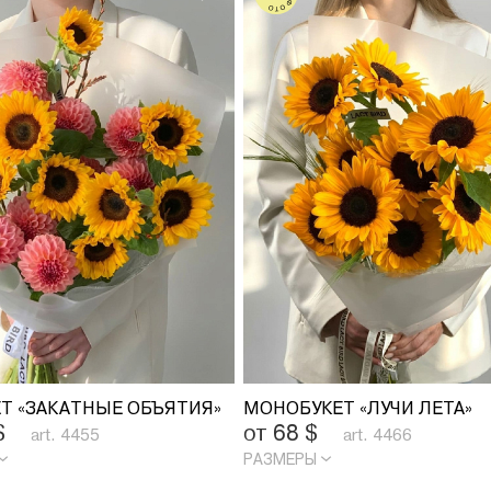
Т «ЗАКАТНЫЕ ОБЪЯТИЯ»
МОНОБУКЕТ «ЛУЧИ ЛЕТА»
$
от 68
$
art. 4455
art. 4466
РАЗМЕРЫ