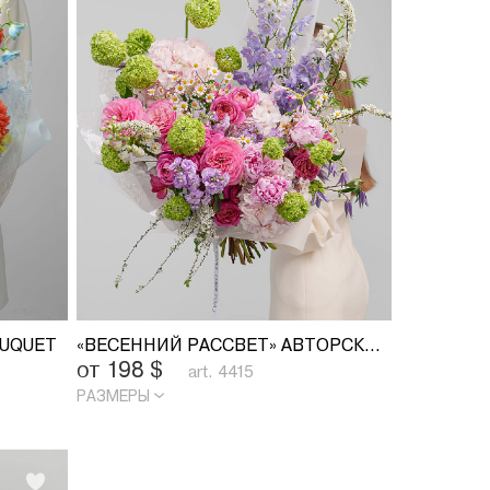
OUQUET
«ВЕСЕННИЙ РАССВЕТ» АВТОРСКИЙ БУКЕТ
от 198
$
art. 4415
РАЗМЕРЫ