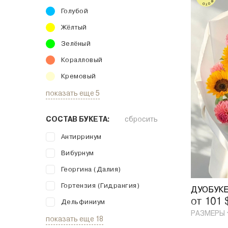
Голубой
Жёлтый
Зелёный
Коралловый
Кремовый
показать еще 5
СОСТАВ БУКЕТА:
сбросить
Антирринум
Вибурнум
Георгина (Далия)
Гортензия (Гидрангия)
ДУОБУКЕ
от 101
Дельфиниум
РАЗМЕРЫ
показать еще 18