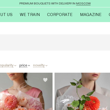
PREMIUM BOUQUETS WITH DELIVERY IN
MOSCOW
UT US
WE TRAIN
CORPORATE
MAGAZINE
opularity
price
novelty