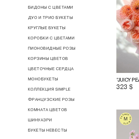
БИДОНЫ С ЦВЕТАМИ
ДУО И ТРИО БУКЕТЫ
КРУГЛЫЕ БУКЕТЫ
КОРОБКИ С ЦВЕТАМИ
ПИОНОВИДНЫЕ РОЗЫ
КОРЗИНЫ ЦВЕТОВ
ЦВЕТОЧНЫЕ СЕРДЦА
МОНОБУКЕТЫ
“JUICY P
323
$
КОЛЛЕКЦИЯ SIMPLE
ФРАНЦУЗСКИЕ РОЗЫ
КОМНАТА ЦВЕТОВ
РАЗМЕР НА ФОТО
M
ШИНУАЗРИ
БУКЕТЫ НЕВЕСТЫ