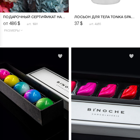
ПОДАРОЧНЫЙ СЕРТИФИКАТ НА ЦВЕТОЧНУЮ ПОДПИСКУ
ЛОСЬОН ДЛЯ ТЕЛА TONKA SPACE 500 МЛ
от 486
$
37
$
art. 1991
art. 4065
РАЗМЕРЫ