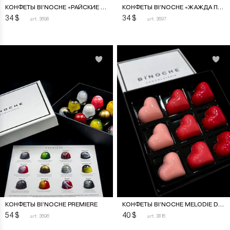
КОНФЕТЫ BI’NOCHE «РАЙСКИЕ ОСТРОВА»
КОНФЕТЫ BI’NOCHE «ЖАЖДА ПОЦЕЛУЯ»
34
$
34
$
art. 3698
art. 3697
КОНФЕТЫ BI’NOCHE PREMIERE
КОНФЕТЫ BI’NOCHE MELODIE DES COEURS
54
$
40
$
art. 3696
art. 3816