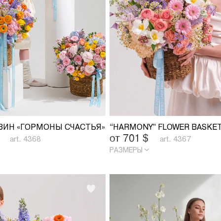
ЗИН «ГОРМОНЫ СЧАСТЬЯ»
“HARMONY” FLOWER BASKE
от 701
$
art. 4368
art. 4367
РАЗМЕРЫ