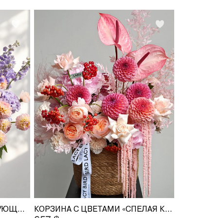
КОРЗИНА С ЦВЕТАМИ «ЧАРУЮЩИЙ ЗАКАТ»
КОРЗИНА С ЦВЕТАМИ «СПЕЛАЯ КАЛИНА»