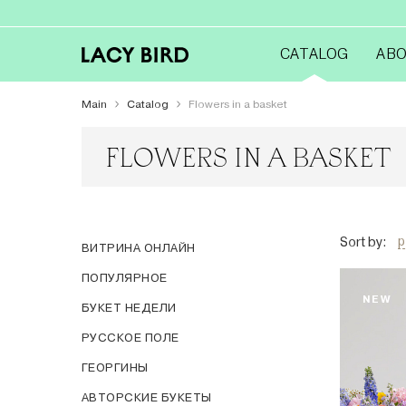
CATALOG
ABO
Main
Catalog
Flowers in a basket
FLOWERS IN A BASKET
p
Sort by:
ВИТРИНА ОНЛАЙН
ПОПУЛЯРНОЕ
NEW
БУКЕТ НЕДЕЛИ
РУССКОЕ ПОЛЕ
ГЕОРГИНЫ
АВТОРСКИЕ БУКЕТЫ