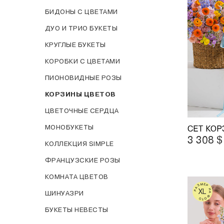
БИДОНЫ С ЦВЕТАМИ
ДУО И ТРИО БУКЕТЫ
КРУГЛЫЕ БУКЕТЫ
КОРОБКИ С ЦВЕТАМИ
ПИОНОВИДНЫЕ РОЗЫ
КОРЗИНЫ ЦВЕТОВ
ЦВЕТОЧНЫЕ СЕРДЦА
МОНОБУКЕТЫ
СЕТ КОР
3 308
$
КОЛЛЕКЦИЯ SIMPLE
ФРАНЦУЗСКИЕ РОЗЫ
КОМНАТА ЦВЕТОВ
РАЗМЕР НА ФОТО
XL
ШИНУАЗРИ
БУКЕТЫ НЕВЕСТЫ