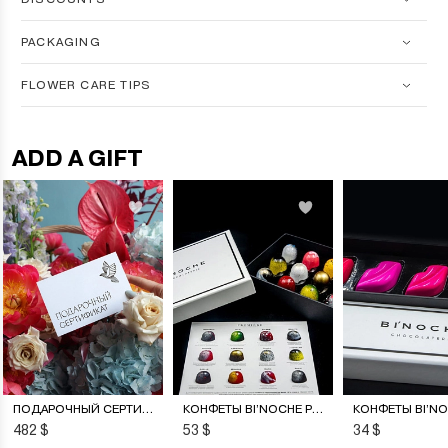
PACKAGING
FLOWER CARE TIPS
ADD A GIFT
ПОДАРОЧНЫЙ СЕРТИФИКАТ НА ЦВЕТОЧНУЮ ПОДПИСКУ
КОНФЕТЫ BI’NOCHE PREMIERE
482 $
53 $
34 $