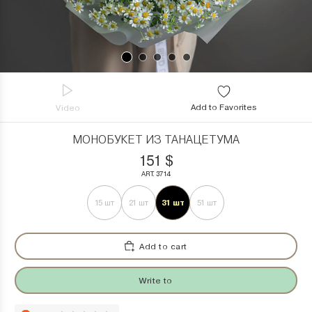
Add to Favorites
Video
МОНОБУКЕТ ИЗ ТАНАЦЕТУМА
151
$
ART. 3714
31 шт
15 шт
21 шт
51 шт
Add to cart
Write to