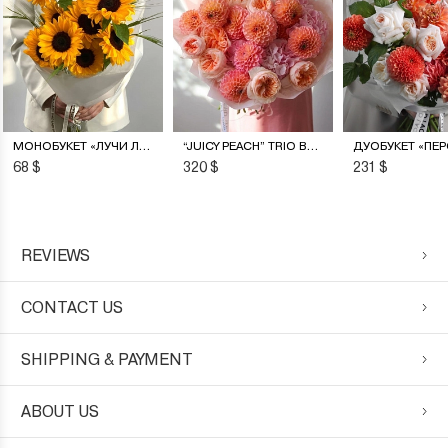
МОНОБУКЕТ «ЛУЧИ ЛЕТА»
“JUICY PEACH” TRIO BOUQUET
68 $
320 $
231 $
REVIEWS
CONTACT US
SHIPPING & PAYMENT
ABOUT US