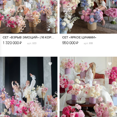
СЕТ «ВЗРЫВ ЭМОЦИЙ» (16 КОРОБОК)
СЕТ «ЯРКОЕ ЦУНАМИ»
1 320 000
₽
950 000
₽
арт. 933
арт. 868