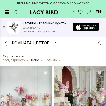
ПРЕМИАЛЬНЫЕ БУКЕТЫ С ДОСТАВКОЙ ПО
МОСКВЕ
EN
LacyBird - красивые букеты
×
LACYBIRD.RU
ЗАГРУЗИТЬ в App Store
КОМНАТА ЦВЕТОВ
?
Сортировать по:
популярности
цене
новизне