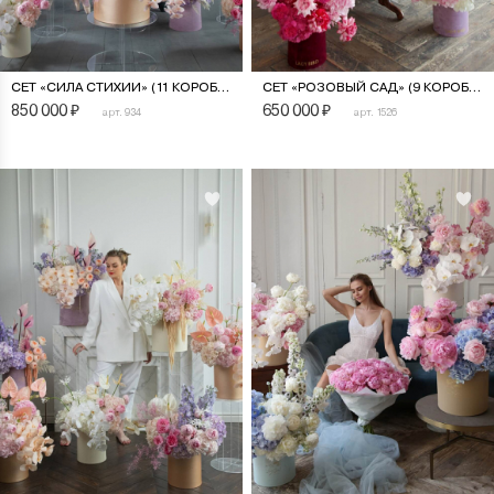
СЕТ «СИЛА СТИХИИ» (11 КОРОБОК)
СЕТ «РОЗОВЫЙ САД» (9 КОРОБОК)
850 000
₽
650 000
₽
арт. 934
арт. 1526