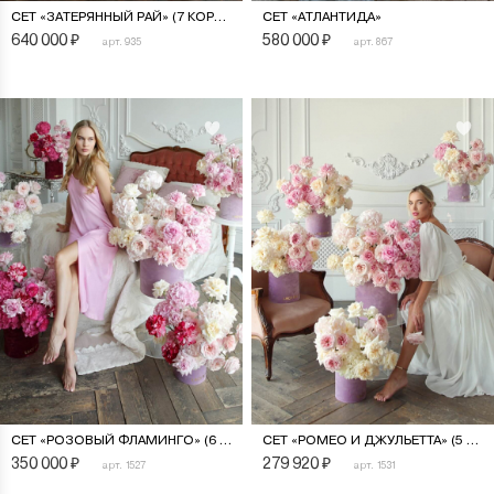
СЕТ «ЗАТЕРЯННЫЙ РАЙ» (7 КОРОБОК)
СЕТ «АТЛАНТИДА»
640 000
₽
580 000
₽
арт. 935
арт. 867
СЕТ «РОЗОВЫЙ ФЛАМИНГО» (6 КОРОБОК)
СЕТ «РОМЕО И ДЖУЛЬЕТТА» (5 КОРОБОК)
350 000
₽
279 920
₽
арт. 1527
арт. 1531